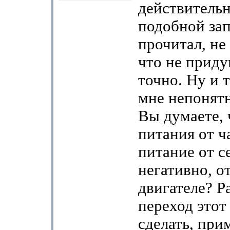
действительн
подобной зап
прочитал, не 
что не приду
точно. Ну и 
мне непонятн
Вы думаете, 
питания от ч
питание от се
негативно, о
двигателе? Р
переход этот
сделать, при