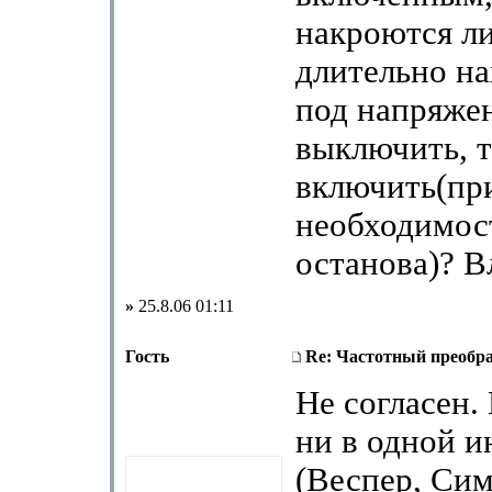
накроются ли
длительно н
под напряжен
выключить, т
включить(пр
необходимос
останова)? В
»
25.8.06 01:11
Гость
Re: Частотный преобра
Не согласен.
ни в одной 
(Веспер, Си