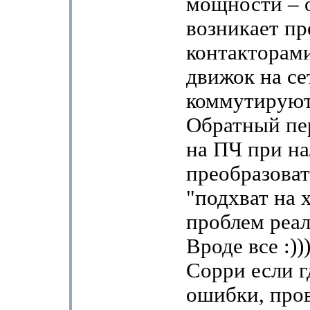
мощности – 
возникает пр
контакторами
движок на се
коммутируют
Обратный пе
на ПЧ при н
преобразова
"подхват на 
проблем реал
Вроде все :)))
Сорри если г
ошибки, про