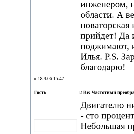
инженером, н
области. А в
новаторская 
прийдет! Да 
поджимают, и
Илья. P.S. За
благодарю!
»
18.9.06 15:47
Гость
Re: Частотный преобра
Двигателю ни
- сто процент
Небольшая п