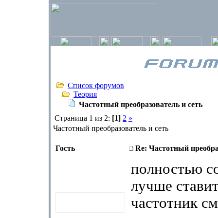
Список форумов
Теория
Частотный преобразователь и сеть
Страница 1 из 2:
[1]
2
»
Частотный преобразователь и сеть
Гость
Re: Частотный преобра
полностью со
лучше ставит
частотник см