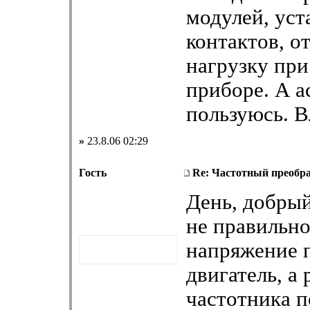
модулей, уст
контактов, 
нагрузку пр
приборе. А а
пользуюсь. В
»
23.8.06 02:29
Гость
Re: Частотный преобра
День, добрый
не правильно
напряжение п
двигатель, а
частотника п