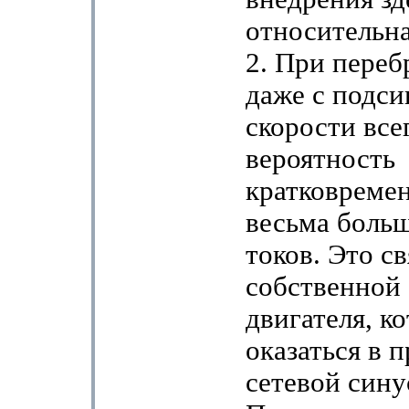
относительная
2. При переб
даже с подс
скорости все
вероятность
кратковреме
весьма боль
токов. Это св
собственной
двигателя, к
оказаться в 
сетевой сину