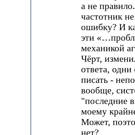
а не правило.
частотник не
ошибку? И ка
эти «…пробл
механикой аг
Чёрт, измени
ответа, одни
писать - неп
вообще, сис
"последние в
моему крайне
Может, поэто
нет?