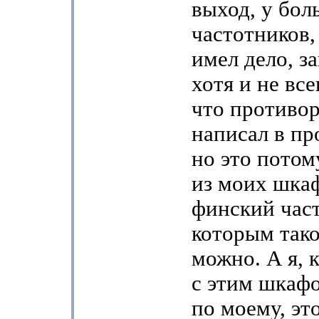
выход, у бол
частотников,
имел дело, з
хотя и не вс
что противор
написал в пр
но это потом
из моих шка
финский част
которым тако
можно. А я, к
с этим шкафо
по моему, эт