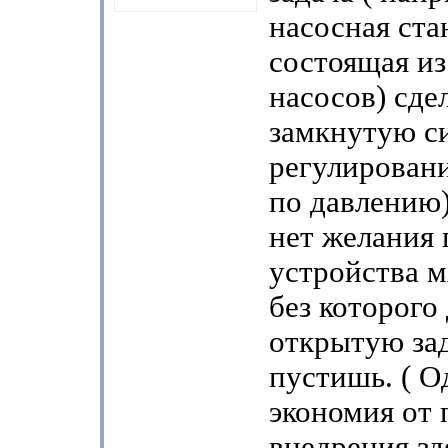
насосная ста
состоящая из
насосов) сде
замкнутую с
регулировани
по давлению)
нет желания 
устройства м
без которого
открытую за
пустишь. ( О
экономия от 
внедрения зд