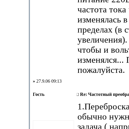
частота тока
изменялась в
пределах (в 
увеличения).
чтобы и вол
изменялся...
пожалуйста.
»
27.9.06 09:13
Гость
Re: Частотный преобра
1.Переброска
обычно нужна
задача ( нап