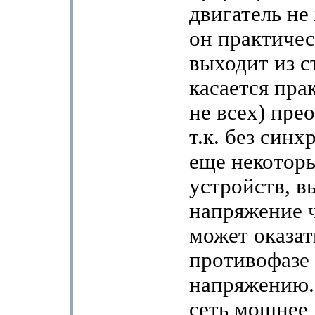
двигатель не
он практичес
выходит из с
касается пра
не всех) пре
т.к. без синх
еще некоторы
устройств, в
напряжение 
может оказат
противофазе 
напряжению.
сеть мощнее