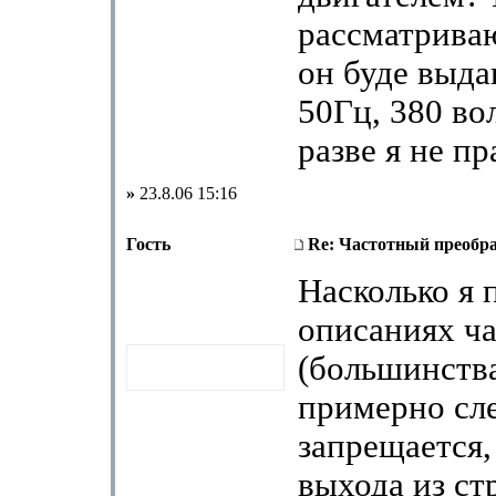
рассматриваю
он буде выда
50Гц, 380 вол
разве я не пр
»
23.8.06 15:16
Гость
Re: Частотный преобра
Насколько я 
описаниях ч
(большинства
примерно сл
запрещается,
выхода из ст