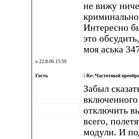
не вижу ниче
криминальног
Интересно б
это обсудить
моя аська 34
»
22.8.06 15:59
Гость
Re: Частотный преобра
Забыл сказать
включенного
отключить вы
всего, полет
модули. И по