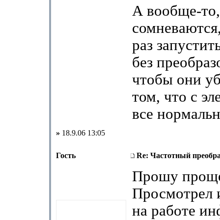
А вообще-то,
сомневаются,
раз запустит
без преобраз
чтобы они уб
том, что с э
все нормаль
»
18.9.06 13:05
Гость
Re: Частотный преобра
Прошу прощ
Просмотрел
на работе ин