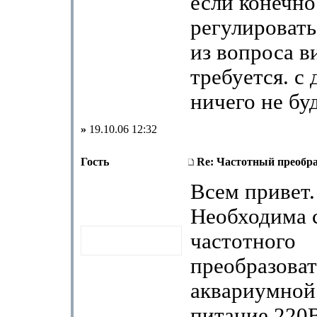
если конечно
регулировать
из вопроса в
требуется. с
ничего не буд
»
19.10.06 12:32
Гость
Re: Частотный преобра
Всем привет.
Необходима 
частотного
преобразоват
аквариумной 
питание 220В