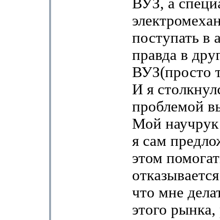
ВУЗ, а специ
электромеха
поступать в 
правда в дру
ВУЗ(просто т
И я столкнул
проблемой в
Мой научрук 
я сам предло
этом помогат
отказывается
что мне дела
этого рынка,