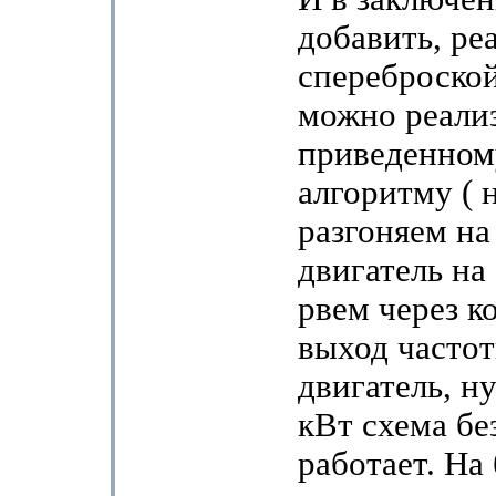
добавить, ре
спереброской
можно реализ
приведенном
алгоритму ( 
разгоняем на
двигатель на
рвем через к
выход частот
двигатель, ну
кВт схема бе
работает. На