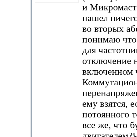
и Микромасте
нашел ничего
во вторых аб
понимаю что 
для частотни
отключение 
включенном 
Коммутацио
перенапряже
ему взятся, е
потоянного 
все же, что б
двигателем?Ч