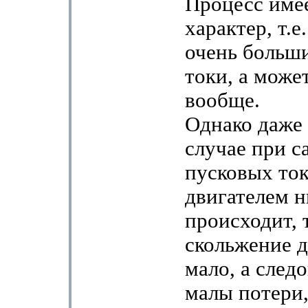
Процесс име
характер, т.е
очень больш
токи, а може
вообще.
Однако даже
случае при 
пусковых ток
двигателем н
происходит, т
скольжение д
мало, а след
малы потери