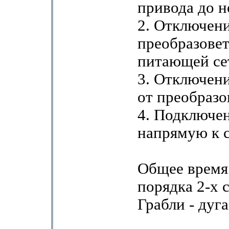
привода до н
2. Отключен
преобразовет
питающей се
3. Отключени
от преобразо
4. Подключен
напрямую к с
Общее время
порядка 2-х 
Грабли - дуга