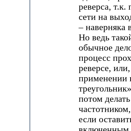
реверса, т.к.
сети на вых
– наверняка 
Но ведь тако
обычное дело
процесс про
реверсе, или
применении п
треугольник»
потом делать
частотником,
если оставит
включенным,