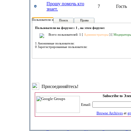
Прошу помочь кто
7
Гость
знает.
Пользователи на форуме:
Поиск
Права
Пользователи на форуме:: 1 , на этом форуме:
Всего пользователей: 1 [
Администраторы
] [
Модератор
1 Анонимные пользователи:
0 Зарегистрированные пользователи:
Присоединяйтесь!
Subscribe to Эл
Email:
Browse Archives
at
g