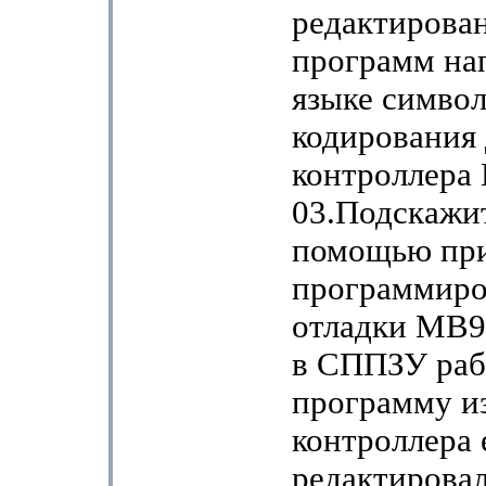
редактирова
программ на
языке симво
кодирования 
контроллера
03.Подскажит
помощью пр
программиро
отладки МВ96
в СППЗУ ра
программу и
контроллера 
редактирова