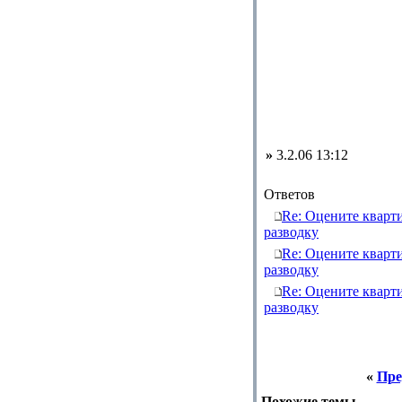
»
3.2.06 13:12
Ответов
Re: Оцените кварт
разводку
Re: Оцените кварт
разводку
Re: Оцените кварт
разводку
«
Пре
Похожие темы