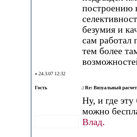
построению 
селективност
безумия и ка
сам работал 
тем более та
возможносте
»
24.3.07 12:32
Гость
Re: Визуальный расчет
Ну, и где эт
можно беспла
Влад.