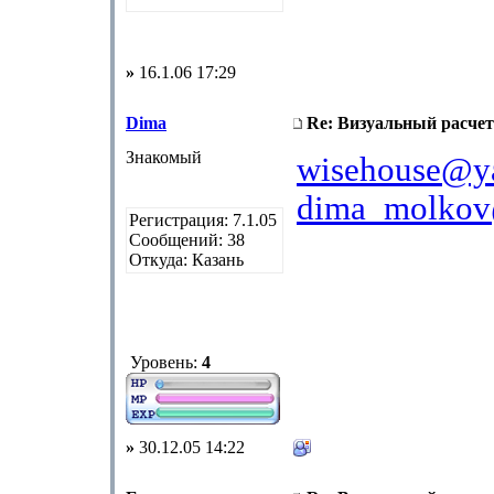
»
16.1.06 17:29
Dima
Re: Визуальный расчет
Знакомый
wisehouse@y
dima_molkov
Регистрация: 7.1.05
Сообщений: 38
Откуда: Казань
Уровень:
4
»
30.12.05 14:22