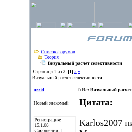
Список форумов
Теория
Визуальный расчет селективности
Страница 1 из 2:
[1]
2
»
Визуальный расчет селективности
urrid
Re: Визуальный расчет
Цитата:
Новый знакомый
Регистрация:
Karlos2007 п
15.1.08
Сообщений: 1