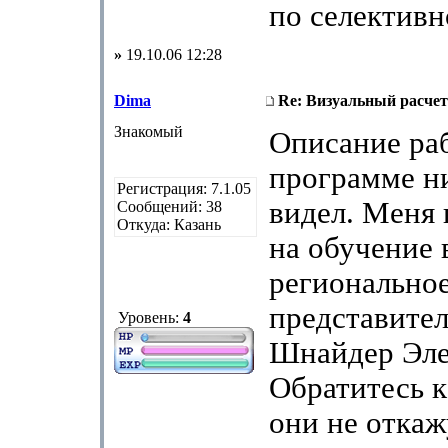
по селективн
»
19.10.06 12:28
Dima
Re: Визуальный расчет
Знакомый
Описание раб
программе ни
Регистрация: 7.1.05
видел. Меня
Сообщений: 38
Откуда: Казань
на обучение 
регионально
представител
Уровень:
4
Шнайдер Эле
Обратитесь 
они не откаж