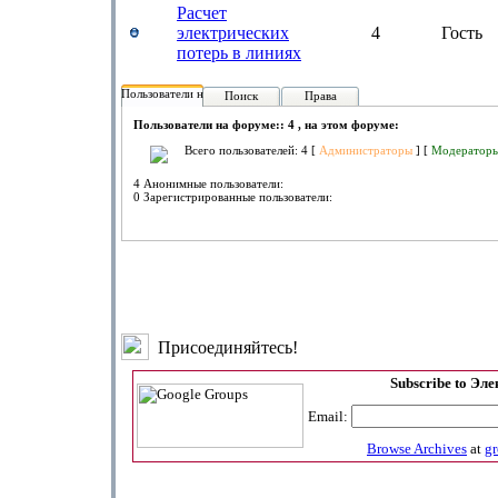
Расчет
электрических
4
Гость
потерь в линиях
Пользователи на форуме:
Поиск
Права
Пользователи на форуме:: 4 , на этом форуме:
Всего пользователей: 4 [
Администраторы
] [
Модератор
4 Анонимные пользователи:
0 Зарегистрированные пользователи:
Присоединяйтесь!
Subscribe to Эл
Email:
Browse Archives
at
g