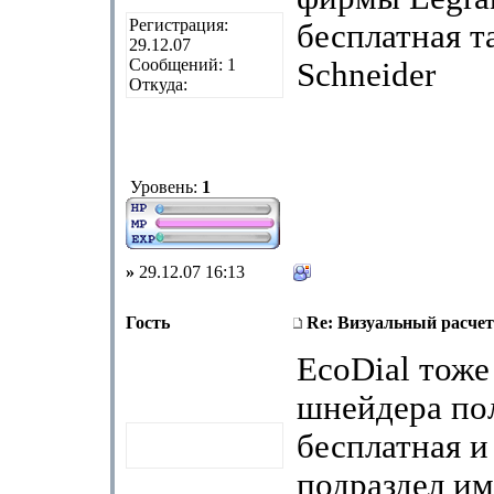
Регистрация:
бесплатная т
29.12.07
Сообщений: 1
Schneider
Откуда:
Уровень:
1
»
29.12.07 16:13
Гость
Re: Визуальный расчет
EcoDial тоже
шнейдера по
бесплатная и
подраздел и