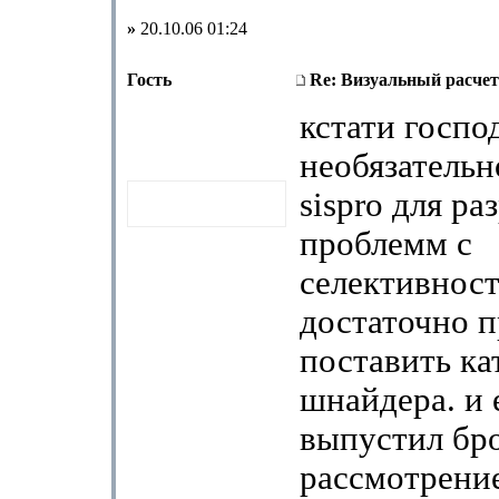
»
20.10.06 01:24
Гость
Re: Визуальный расчет
кстати госпо
необязательн
sispro для р
проблемм с
селективнос
достаточно п
поставить ка
шнайдера. и
выпустил бр
рассмотрени