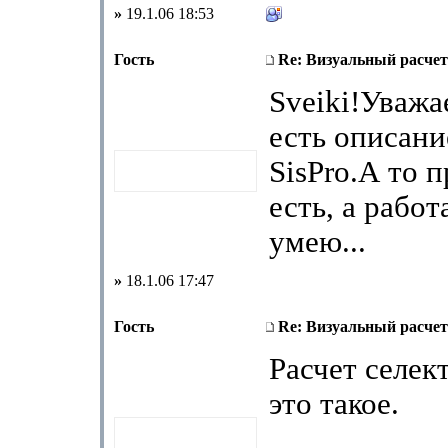
»
19.1.06 18:53
Гость
Re: Визуальный расчет
Sveiki!Уважа
есть описан
SisPro.А то 
есть, а работ
умею...
»
18.1.06 17:47
Гость
Re: Визуальный расчет
Расчет селек
это такое.