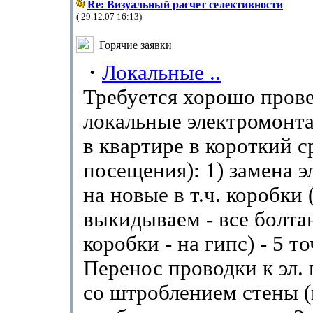
Re: Визуальный расчет селективности
( 29.12.07 16:13)
Горячие заявки
·
Локальные ..
Требуется хорошо пров
локальные электромонт
в квартире в короткий ср
посещения): 1) замена э
на новые в т.ч. коробки 
выкидываем - все болта
коробки - на гипс) - 5 то
Перенос проводки к эл. 
со штроблением стены 