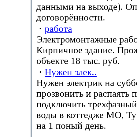
данными на выходе). Оп
договорённости.
·
работа
Электромонтажные рабо
Кирпичное здание. Про
объекте 18 тыс. руб.
·
Нужен элек..
Нужен электрик на суббо
прозвонить и распаять п
подключить трехфазный
воды в коттедже МО, Ту
на 1 поный день.