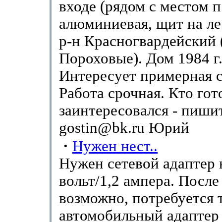
входе (рядом с местом п
алюминиевая, щит на ле
р-н Красногвардейский 
Пороховые). Дом 1984 г.
Интересует примерная 
Работа срочная. Кто гот
заинтересовался - пиши
gostin@bk.ru Юрий
·
Нужен нест..
Нужен сетевой адаптер 
вольт/1,2 ампера. После 
возможно, потребуется 
автомобильный адаптер 