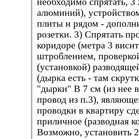
необходимо спрятать, 3
алюминий), устройством
плиты и рядом - дополн
розетки. 3) Спрятать пр
коридоре (метра 3 висит
штроблением, проверко
(установкой) разводяще
(дырка есть - там скрутк
"дырки" В 7 см (из нее в
провод из п.3), являющ
проводки в квартиру сде
приличное (разводная ко
Возможно, установить 2