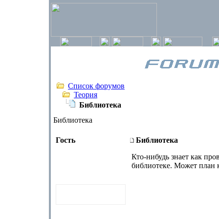
Список форумов
Теория
Библиотека
Библиотека
Гость
Библиотека
Кто-нибудь знает как про
библиотеке. Может план к