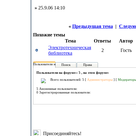
»
25.9.06 14:10
«
Предыдущая тема
|
Следую
Похожие темы
Тема
Ответы
Автор
Электротехническая
2
Гость
библиотека
Пользователи на форуме:
Поиск
Права
Пользователи на форуме:: 5 , на этом форуме:
Всего пользователей: 5 [
Администраторы
] [
Модератор
5 Анонимные пользователи:
0 Зарегистрированные пользователи:
Присоединяйтесь!