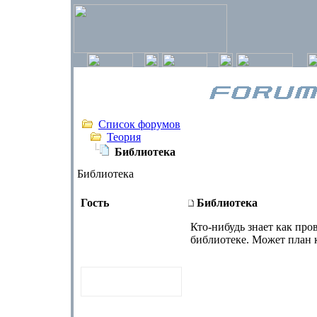
Список форумов
Теория
Библиотека
Библиотека
Гость
Библиотека
Кто-нибудь знает как про
библиотеке. Может план к