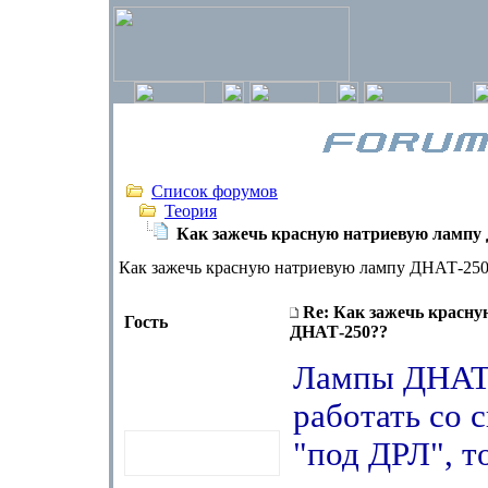
Список форумов
Теория
Как зажечь красную натриевую лампу
Как зажечь красную натриевую лампу ДНАТ-250
Re: Как зажечь красн
Гость
ДНАТ-250??
Лампы ДНАТ
работать со 
"под ДРЛ", т