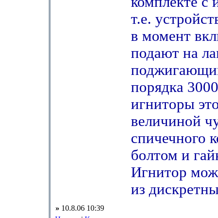
комплекте с 
т.е. устройс
в момент вк
подают на л
поджигающи
порядка 3000
игниторы это
величиной ч
спичечного к
болтом и гай
Игнитор мож
из дискретны
»
10.8.06 10:39