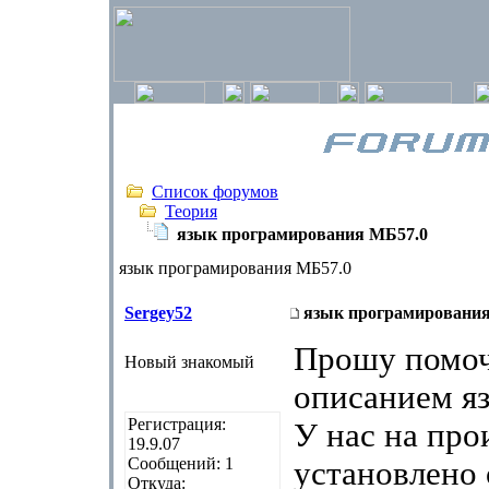
Список форумов
Теория
язык програмирования МБ57.0
язык програмирования МБ57.0
Sergey52
язык програмировани
Прошу помоч
Новый знакомый
описанием я
Регистрация:
У нас на про
19.9.07
Сообщений: 1
установлено
Откуда: