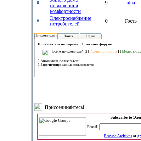
9
nina
повышенной
комфортности
Электроснабжение
0
Гость
потребителей
Пользователи на форуме:
Поиск
Права
Пользователи на форуме:: 2 , на этом форуме:
Всего пользователей: 2 [
Администраторы
] [
Модератор
2 Анонимные пользователи:
0 Зарегистрированные пользователи:
Присоединяйтесь!
Subscribe to Эл
Email:
Browse Archives
at
g