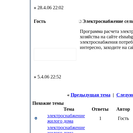
»
28.4.06 22:02
Гость
Электроснабжение сель
Программа расчета элект
хозяйства на сайте elsnabg
электроснабжения потреб
интересно, заходите на са
»
5.4.06 22:52
«
Предыдущая тема
|
Следую
Похожие темы
Тема
Ответы
Автор
электроснабжение
1
Гость
жилого дома
электроснабжение
жилого дома