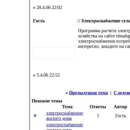
»
28.4.06 22:02
Гость
Электроснабжение сель
Программа расчета элект
хозяйства на сайте elsnabg
электроснабжения потреб
интересно, заходите на са
»
5.4.06 22:52
«
Предыдущая тема
|
Следую
Похожие темы
Тема
Ответы
Автор
электроснабжение
1
Гость
жилого дома
электроснабжение
жилого дома