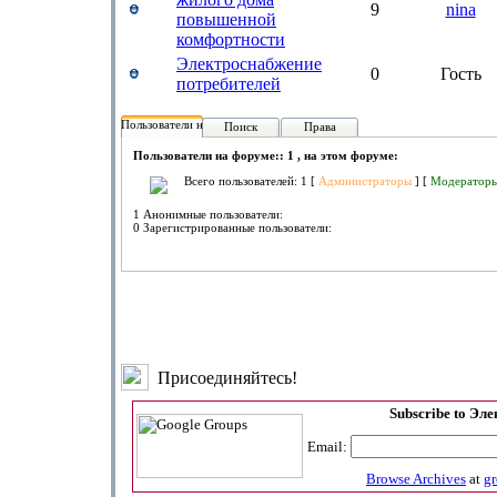
9
nina
повышенной
комфортности
Электроснабжение
0
Гость
потребителей
Пользователи на форуме:
Поиск
Права
Пользователи на форуме:: 1 , на этом форуме:
Всего пользователей: 1 [
Администраторы
] [
Модератор
1 Анонимные пользователи:
0 Зарегистрированные пользователи:
Присоединяйтесь!
Subscribe to Эл
Email:
Browse Archives
at
g