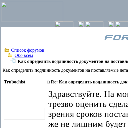
Список форумов
Обо всем
Как определить подлинность документов на постав
Как определить подлинность документов на поставляемые дет
Trubochist
Re: Как определить подлинность до
Здравствуйте. На мой
трезво оценить сдел
зрения сроков поста
же не лишним будет