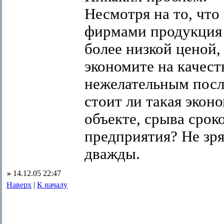
Несмотря на то, что
фирмами продукция 
более низкой ценой,
экономите на качест
нежелательным посл
стоит ли такая экон
объекте, срыва срок
предприятия? Не зря
дважды.
»
14.12.05 22:47
Наверх
|
К началу