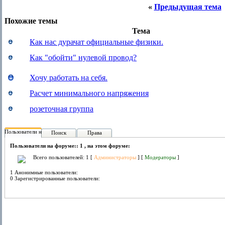
«
Предыдущая тема
Похожие темы
Тема
Как нас дурачат официальные физики.
Как "обойти" нулевой провод?
Хочу работать на себя.
Расчет минимального напряжения
розеточная группа
Пользователи на форуме:
Поиск
Права
Пользователи на форуме:: 1 , на этом форуме:
Всего пользователей: 1 [
Администраторы
] [
Модераторы
]
1 Анонимные пользователи:
0 Зарегистрированные пользователи: