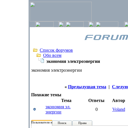
Список форумов
Обо всем
экономия электроэнергии
экономия электроэнергии
«
Предыдущая тема
|
Следую
Похожие темы
Тема
Ответы
Автор
экономия эл.
0
Voland
энергии
Пользователи на форуме:
Поиск
Права