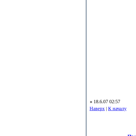
»
18.6.07 02:57
Наверх
|
К началу