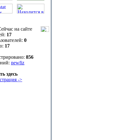
ейчас на сайте
ей:
17
зователей:
0
о:
17
стрировано:
856
ний:
newfiz
ть здесь
страция ->