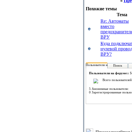
«
Пре
Похожие темы
Тема
Re: Автоматы
вместо
предохранител
ВРУ
Куда подключа
нулевой провод
ВРУ?
Пользователи на форуме:
Поиск
Пользователи на форуме:: 5
Всего пользователей
5 Анонимные пользователи:
0 Зарегистрированные пользо