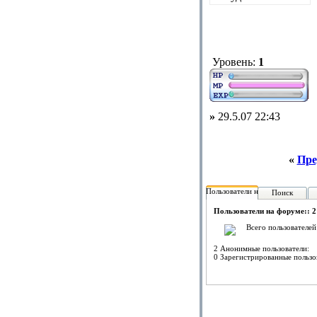
Уровень:
1
»
29.5.07 22:43
«
Пре
Пользователи на форуме:
Поиск
Пользователи на форуме:: 2
Всего пользователей
2 Анонимные пользователи:
0 Зарегистрированные пользо