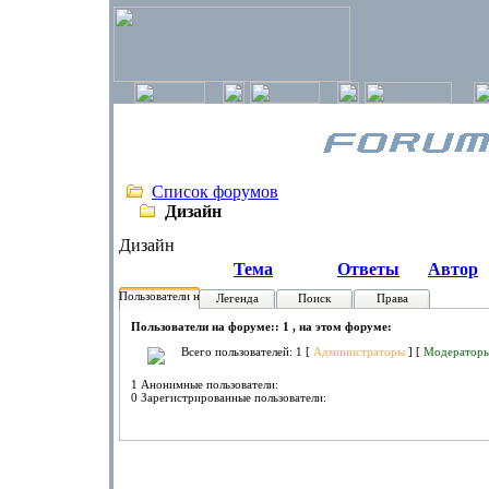
Список форумов
Дизайн
Дизайн
Тема
Ответы
Автор
Пользователи на форуме:
Легенда
Поиск
Права
Пользователи на форуме:: 1 , на этом форуме:
Всего пользователей: 1 [
Администраторы
] [
Модератор
1 Анонимные пользователи:
0 Зарегистрированные пользователи: