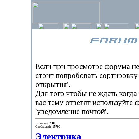
Если при просмотре форума не
стоит попробовать сортировку 
открытия'.
Для того чтобы не ждать когд
вас тему ответят используйте
'уведомление почтой'.
Всего тем:
190
Сообщений:
15700
Электрика