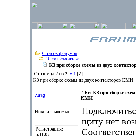
Список форумов
Электромонтаж
КЗ при сборке схемы из двух контакт
Страница 2 из 2:
«
1
[2]
КЗ при сборке схемы из двух контакторов КМИ
Re: КЗ при сборке схе
Zarg
КМИ
Подключитьс
Новый знакомый
щиту нет во
Регистрация:
Соответстве
6.11.07