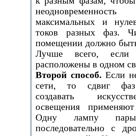
к разным фазам, чтобы
неодновременность
максимальных и нуле
токов разных фаз. Ч
помещении должно быть
Лучше всего, если
расположены в одном св
Второй способ.
Если н
сети, то сдвиг фаз
создавать искусст
освещения приме­няю
Одну лампу пары
последователь­но с д