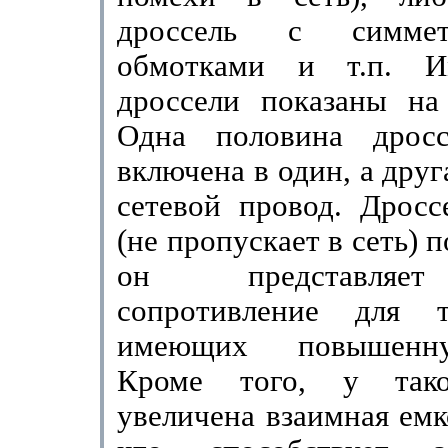
дроссель с симмет
обмотками и т.п. И
дроссели показаны на 
Одна половина дро
включена в один, а дру
сетевой провод. Дросс
(не пропускает в сеть) п
он представляе
сопротивление для т
имеющих повышенну
Кроме того, у тако
увеличена взаимная емк