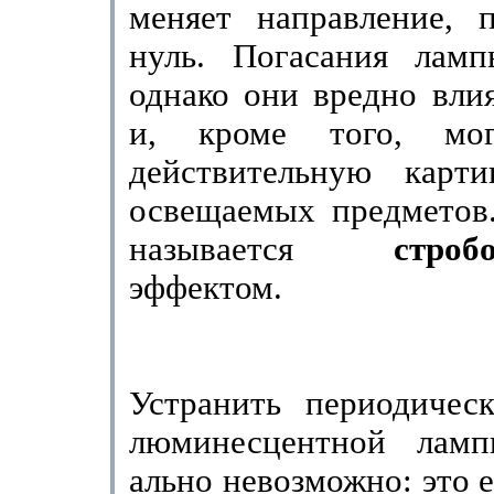
меняет направление, п
нуль. Погасания лам
однако они вредно вли
и, кроме того, мог
действительную карт
освеща­емых предметов
называется
строб
эффектом.
Устранить периодическ
люминесцентной ламп
ально невозможно: это 