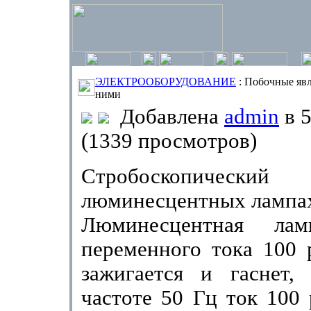
ЭЛЕКТРООБОРУДОВАНИЕ
: Побочные явл
ними
Добавлена
admin
в 5
(1339 просмотров)
Стробоскопически
люминесцентных лампа
Люминесцентная ла
переменного тока 100 
зажигается и гаснет,
частоте 50 Гц ток 100 