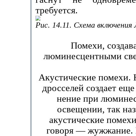
требуется.
Рис. 14.11. Схема включения
Помехи, создав
люминесцентными св
Акустические помехи. 
дросселей создает еще
нение при люмине
освещении, так на
акустические по­мех
говоря — жужжание.