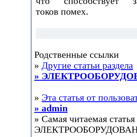
что способствует за
токов помех.
Родственные ссылки
»
Другие статьи раздела
» ЭЛЕКТРООБОРУДО
»
Эта статья от пользова
» admin
» Самая читаемая статья 
ЭЛЕКТРООБОРУДОВАН