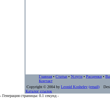
Главная
•
Статьи
•
Услуги
•
Расценки
•
Ва
Контакт
Copyright © 2004 by
Leonid Koshelev
(email)
Desi
Каталог ссылок
- Генерация страницы: 0.1 секунд -