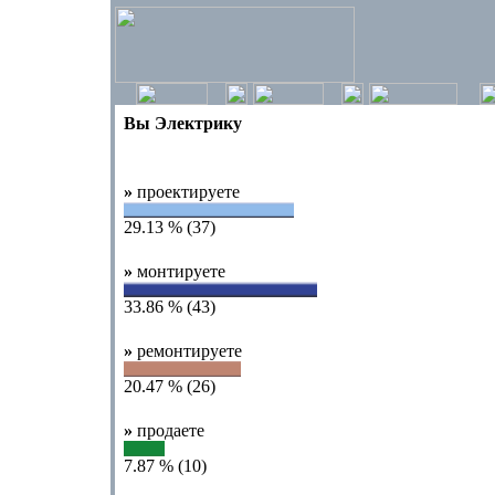
Вы Электрику
»
проектируете
29.13 % (37)
»
монтируете
33.86 % (43)
»
ремонтируете
20.47 % (26)
»
продаете
7.87 % (10)