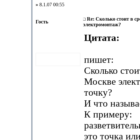
»
8.1.07 00:55
Re: Сколько стоит в с
Гость
электромонтаж?
Цитата:
пишет:
Сколько стои
Москве элек
точку?
И что называ
К примеру:
разветвитель
это точка ил