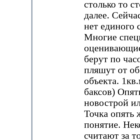
столько то ст
далее. Сейчас
нет единого 
Многие спец
оценивающие
берут по час
пляшут от о
объекта. 1кв.
баксов) Опять
новострой ил
Точка опять 
понятие. Не
считают за т