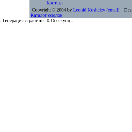
Контакт
Copyright © 2004 by
Leonid Koshelev
(email)
Desi
Каталог ссылок
- Генерация страницы: 0.16 секунд -