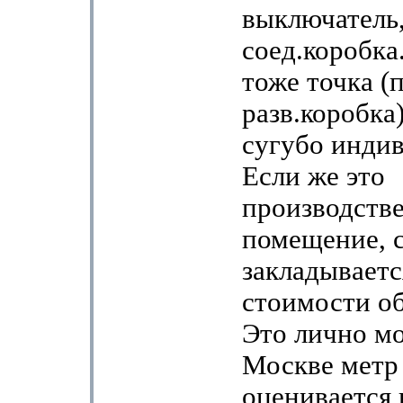
выключатель,
соед.коробка.
тоже точка (
разв.коробка)
сугубо инди
Если же это
производств
помещение, 
закладываетс
стоимости о
Это лично мо
Москве метр
оценивается 