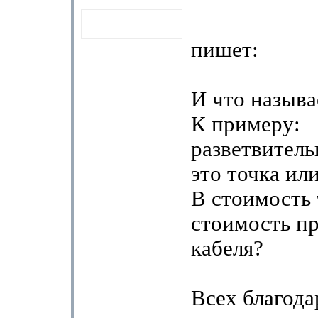
пишет:
И что называ
К примеру:
разветвитель
это точка ил
В стоимость 
стоимость п
кабеля?
Всех благода