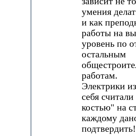
зависит не то
умения делат
и как препод
работы на в
уровень по 
остальным
общестроит
работам.
Электрики и
себя считали
костью" на с
каждому дан
подтвердить