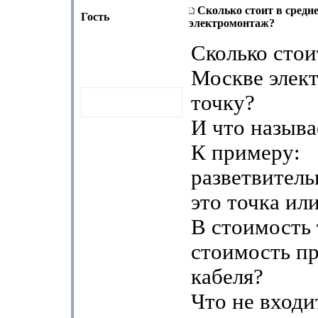
Сколько стоит в средн
Гость
электромонтаж?
Сколько стои
Москве элек
точку?
И что называ
К примеру:
разветвитель
это точка ил
В стоимость 
стоимость п
кабеля?
Что не входи