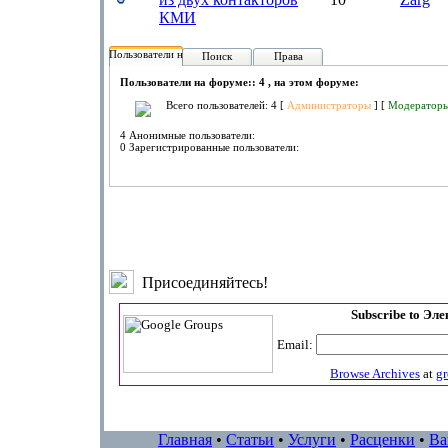
КМИ
Пользователи на форуме:
Поиск
Права
Пользователи на форуме:: 4 , на этом форуме:
Всего пользователей: 4 [
Администраторы
] [
Модератор
4 Анонимные пользователи:
0 Зарегистрированные пользователи:
Присоединяйтесь!
Subscribe to Эл
Email:
Browse Archives
at
g
Главная
•
Статьи
•
Услуги
•
Расценки
•
Ва