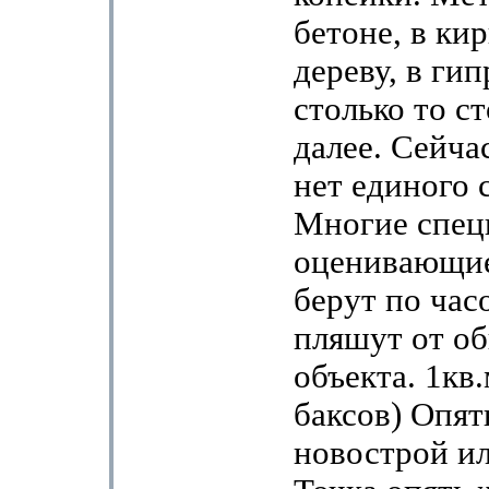
бетоне, в ки
дереву, в гип
столько то ст
далее. Сейчас
нет единого 
Многие спец
оценивающие
берут по час
пляшут от о
объекта. 1кв.
баксов) Опять
новострой ил