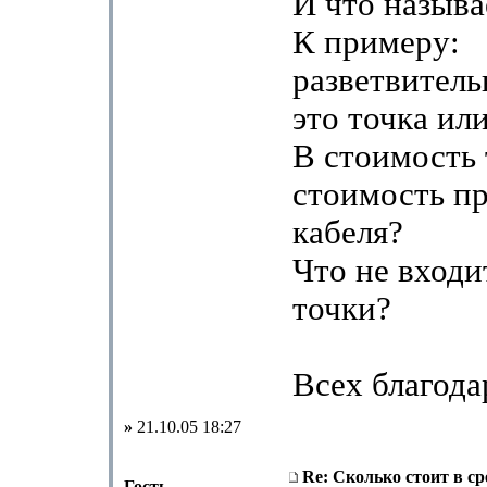
И что называ
К примеру:
разветвитель
это точка ил
В стоимость 
стоимость п
кабеля?
Что не входи
точки?
Всех благода
»
21.10.05 18:27
Re: Сколько стоит в с
Гость