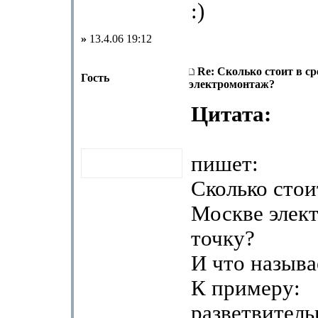
:)
»
13.4.06 19:12
Re: Сколько стоит в с
Гость
электромонтаж?
Цитата:
пишет:
Сколько стои
Москве элек
точку?
И что называ
К примеру:
разветвитель