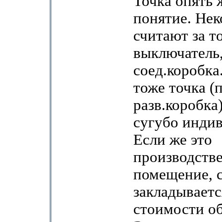
Точка опять 
понятие. Не
считают за т
выключатель,
соед.коробка.
тоже точка (
разв.коробка)
сугубо инди
Если же это
производств
помещение, 
закладываетс
стоимости о