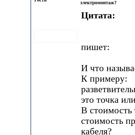
электромонтаж?
Цитата:
пишет:
И что называ
К примеру:
разветвитель
это точка ил
В стоимость 
стоимость п
кабеля?