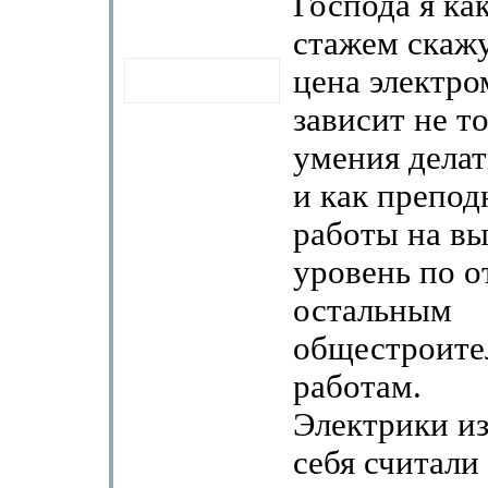
Господа я ка
стажем скажу
цена электр
зависит не то
умения делат
и как препод
работы на в
уровень по 
остальным
общестроит
работам.
Электрики и
себя считали