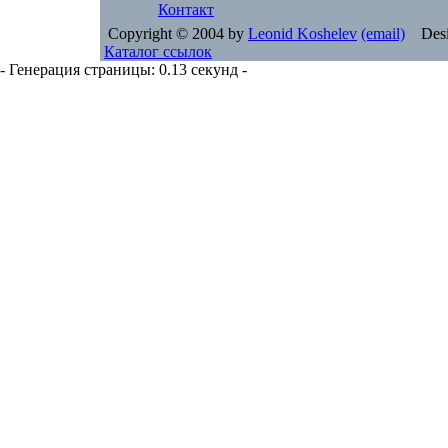
Контакт
Copyright © 2004 by
Leonid Koshelev
(email)
Desi
Каталог ссылок
- Генерация страницы: 0.13 секунд -