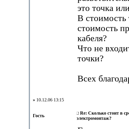
это точка ил
В стоимость 
стоимость п
кабеля?
Что не входи
точки?
Всех благода
»
10.12.06 13:15
Re: Сколько стоит в с
Гость
электромонтаж?