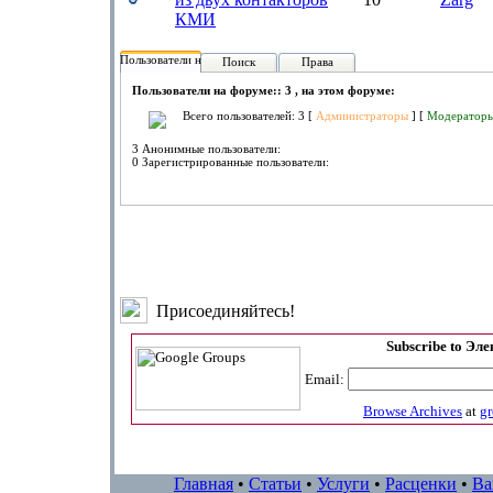
КМИ
Пользователи на форуме:
Поиск
Права
Пользователи на форуме:: 3 , на этом форуме:
Всего пользователей: 3 [
Администраторы
] [
Модератор
3 Анонимные пользователи:
0 Зарегистрированные пользователи:
Присоединяйтесь!
Subscribe to Эл
Email:
Browse Archives
at
g
Главная
•
Статьи
•
Услуги
•
Расценки
•
Ва