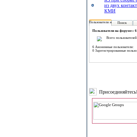
из двух контак
КМИ
Пользователи на форуме:
Поиск
Пользователи на форуме:: 6
Всего пользователей
6 Анонимные пользователи:
0 Зарегистрированные пользо
Присоединяйтесь