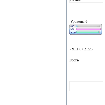
Уровень:
6
»
9.11.07 21:25
Гость