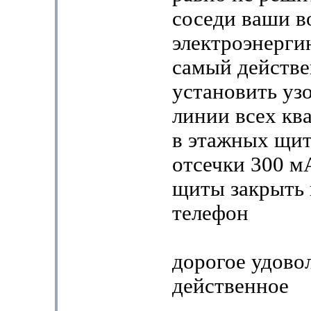
соседи ваши 
электроэнерги
самый действ
установить уз
линии всех кв
в этажных щит
отсечки 300 м
щиты закрыть 
телефон
дорогое удово
действенное