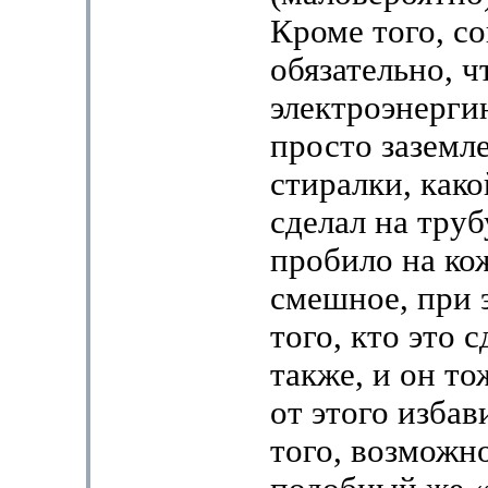
Кроме того, со
обязательно, 
электроэнерги
просто заземл
стиралки, как
сделал на труб
пробило на ко
смешное, при э
того, кто это с
также, и он тож
от этого избав
того, возможно