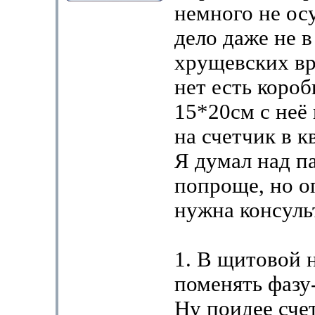
немного не о
дело даже не в
хрущевских в
нет есть короб
15*20см с неё
на счетчик в к
Я думал над п
попроще, но о
нужна консуль
1. В щитовой 
поменять фазу
Ну поидее сче