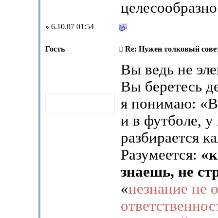
целесообразно
»
6.10.07 01:54
Гость
Re: Нужен толковый совет
Вы ведь не эле
Вы беретесь де
я понимаю: «В 
и в футболе, у
разбирается к
Разумеется:
«к
знаешь, не с
«
незнание не 
ответственнос