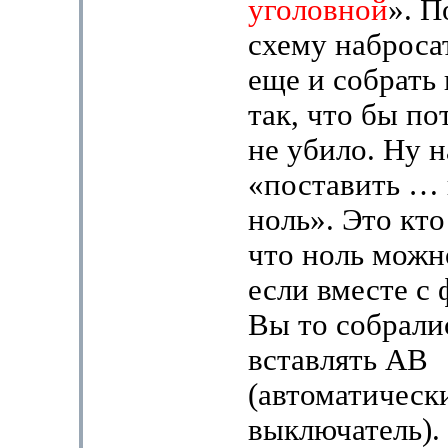
уголовной
». П
схему наброса
еще и собрать
так, что бы по
не убило. Ну 
«поставить … 
ноль». Это кто
что ноль можно
если вместе с 
Вы то собрали
вставлять АВ
(автоматическ
выключатель).