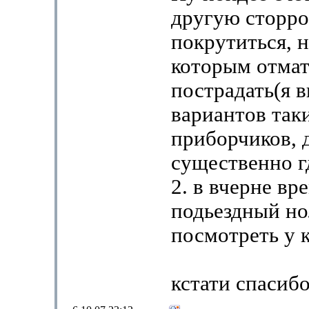
другую сторр
покрутиться, н
которым отма
пострадать(я 
вариантов так
приборчиков, 
существенно г
2. в вчерне вр
подьездный но
посмотреть у к
кстати спасибо