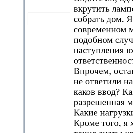
вкрутить лампо
собрать дом. 
современном м
подобном случ
наступления 
ответственност
Впрочем, оста
не ответили н
каков ввод? Ка
разрешенная 
Какие нагрузк
Кроме того, я 