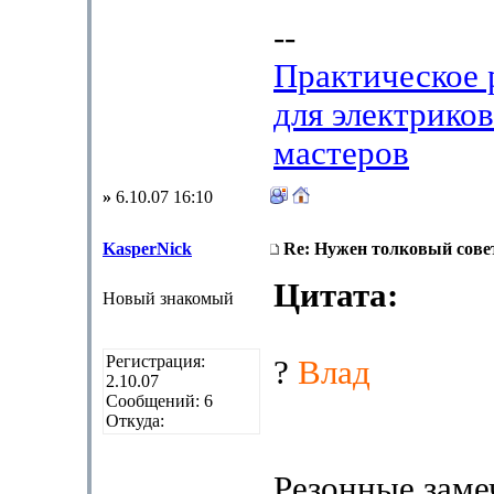
--
Практическое 
для электрико
мастеров
»
6.10.07 16:10
KasperNick
Re: Нужен толковый совет
Цитата:
Новый знакомый
Регистрация:
?
Влад
2.10.07
Сообщений: 6
Откуда:
Резонные заме