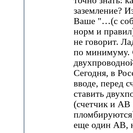
точно знать: к
заземление? И
Ваше "…(с со
норм и правил)
не говорит. Л
по минимуму. 
двухпроводной
Сегодня, в Рос
вводе, перед с
ставить двух
(счетчик и АВ
пломбируются)
еще один АВ, 