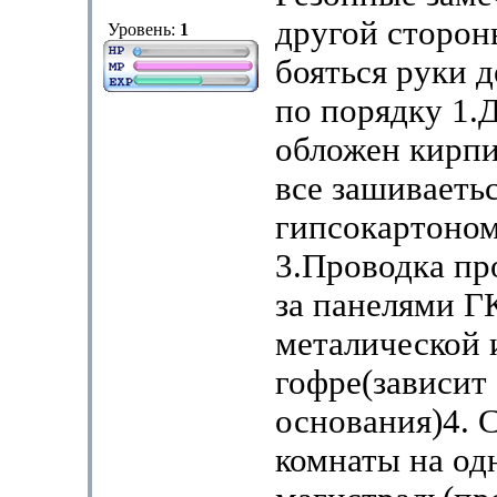
другой сторон
Уровень:
1
бояться руки 
по порядку 1
обложен кирпи
все зашиваеть
гипсокартоном
3.Проводка пр
за панелями Г
металической 
гофре(зависит
основания)4. 
комнаты на од