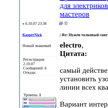
для электрико
мастеров
»
6.10.07 23:38
KasperNick
Re: Нужен толковый совет
electro
,
Новый знакомый
Цитата:
Регистрация:
2.10.07
Сообщений: 6
самый действ
Откуда:
установить уз
линии всех кв
Уровень:
1
Вариант интер