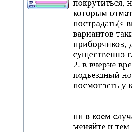
покрутиться, н
которым отма
пострадать(я 
вариантов так
приборчиков, 
существенно г
2. в вчерне вр
подьездный но
посмотреть у к
ни в коем случ
меняйте и тем 