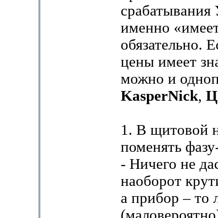
срабатывания 
именно «имеет
обязательно. 
цены имеет зн
можно и одно
KasperNick
,
Ц
1. В щитовой 
поменять фазу
- Ничего не да
наоборот крути
а прибор – то 
(маловероятно)