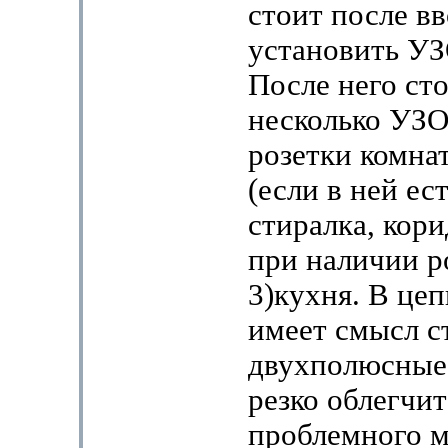
стоит после в
установить УЗ
После него ст
несколько УЗО
розетки комнат
(если в ней ест
стиралка, кори
при наличии р
3)кухня. В це
имеет смысл с
двухполюсные 
резко облегчи
проблемного м