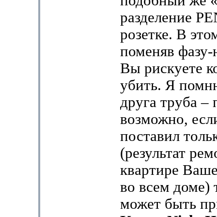
подобный же «
разделение РЕ
розетке. В это
поменяв фазу-
Вы рискуете к
убить. Я помн
друга труба – 
возможно, есл
поставил толь
(результат рем
квартире Вашег
во всем доме) 
может быть пр