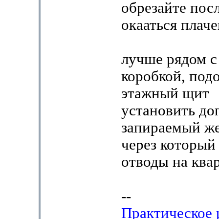
обрезайте пос
окааться плач
лучше рядом с
коробкой, под
этажный щит
установить д
запираемый ж
через который
отводы на ква
--
Практическое 