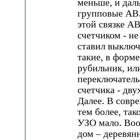
меньше, и дал
групповые АВ.
этой связке А
счетчиком - не
ставил выключ
такие, в форм
рубильник, ил
переключатель
счетчика - дв
Далее. В совр
тем более, так
УЗО мало. Вооб
дом – деревян