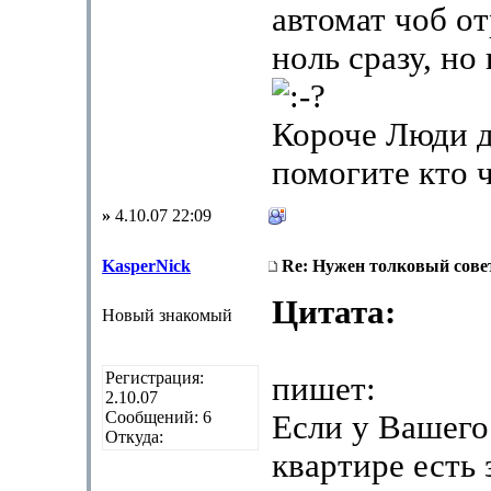
автомат чоб от
ноль сразу, но
Короче Люди 
помогите кто 
»
4.10.07 22:09
KasperNick
Re: Нужен толковый совет
Цитата:
Новый знакомый
Регистрация:
пишет:
2.10.07
Сообщений: 6
Если у Вашего
Откуда:
квартире есть 