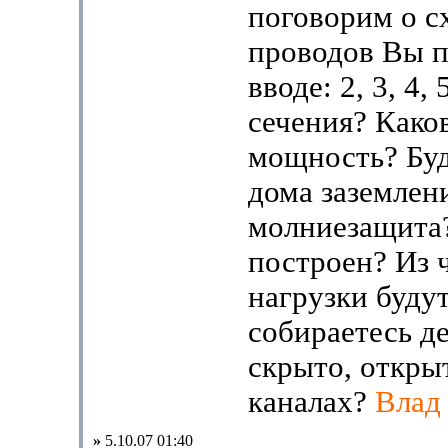
поговорим о с
проводов Вы п
вводе: 2, 3, 4,
сечения? Како
мощность? Буд
дома заземлен
молниезащита
построен? Из 
нагрузки будут
собираетесь д
скрыто, открыт
каналах?
Влад
»
5.10.07 01:40