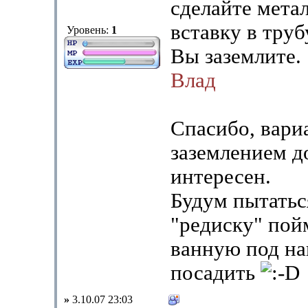
сделайте мета
вставку в труб
Уровень:
1
Вы заземлите.
Влад
Спасибо, вари
заземлением д
интересен.
Будум пытатьс
"редиску" пойм
ванную под на
посадить
»
3.10.07 23:03