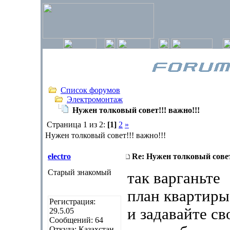
Список форумов
Электромонтаж
Нужен толковый совет!!! важно!!!
Страница 1 из 2:
[1]
2
»
Нужен толковый совет!!! важно!!!
electro
Re: Нужен толковый совет
Старый знакомый
так варганьте
план квартиры
Регистрация:
и задавайте с
29.5.05
Сообщений: 64
Откуда: Казахстан,