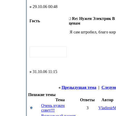
»
29.10.06 00:48
Re: Нужен Электрик В
Гость
ценам
Я сам штробил, благо кир
»
31.10.06 11:15
«
Предыдущая тема
|
Следую
Похожие темы
Тема
Ответы
Автор
Очень нужен
3
Vladimir
совет!!!
Визуальный расчет