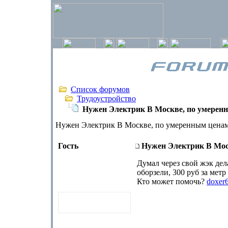
Список форумов
Трудоустройство
Нужен Электрик В Москве, по умерен
Нужен Электрик В Москве, по умеренным цена
Гость
Нужен Электрик В Мос
Думал через свой жэк дела
оборзели, 300 руб за метр
Кто может помочь?
doxer