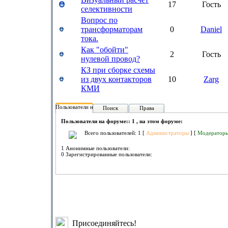
17
Гость
селективности
Вопрос по
трансформаторам
0
Daniel
тока.
Как "обойти"
2
Гость
нулевой провод?
КЗ при сборке схемы
из двух контакторов
10
Zarg
КМИ
Пользователи на форуме:
Поиск
Права
Пользователи на форуме:: 1 , на этом форуме:
Всего пользователей: 1 [
Администраторы
] [
Модератор
1 Анонимные пользователи:
0 Зарегистрированные пользователи:
Присоединяйтесь!