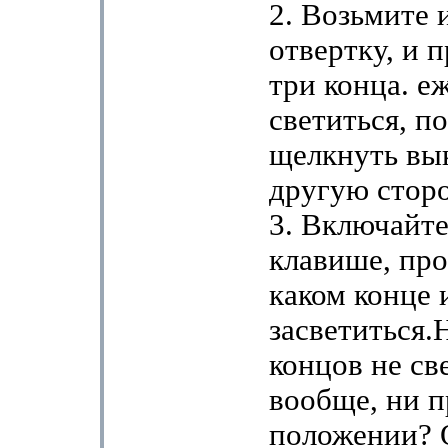
2. Возьмите
отвертку, и п
три конца. е
светиться, п
щелкнуть вы
другую сторо
3. Включайте
клавише, про
каком конце 
засветиться.
концов не св
вообще, ни п
положении? 