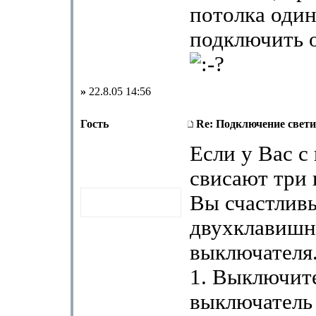
потолка один
подключить 
»
22.8.05 14:56
Гость
Re: Подключение свет
Если у Вас с
свисают три 
Вы счастлив
двухклавишн
выключателя
1. Выключит
выключатель