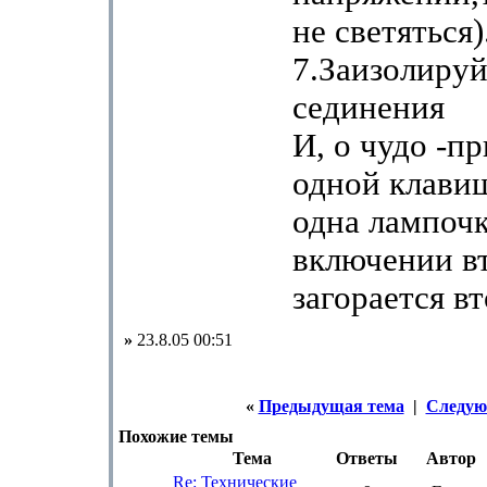
не светяться)
7.Заизолируй
сединения
И, о чудо -п
одной клавиш
одна лампочк
включении в
загорается вт
»
23.8.05 00:51
«
Предыдущая тема
|
Следую
Похожие темы
Тема
Ответы
Автор
Re: Технические