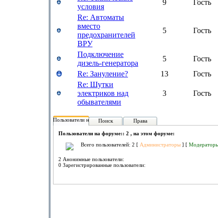
9
Гость
условия
Re: Автоматы
вместо
5
Гость
предохранителей
ВРУ
Подключение
5
Гость
дизель-генератора
Re: Зануление?
13
Гость
Re: Шутки
электриков над
3
Гость
обывателями
Пользователи на форуме:
Поиск
Права
Пользователи на форуме:: 2 , на этом форуме:
Всего пользователей: 2 [
Администраторы
] [
Модератор
2 Анонимные пользователи:
0 Зарегистрированные пользователи: