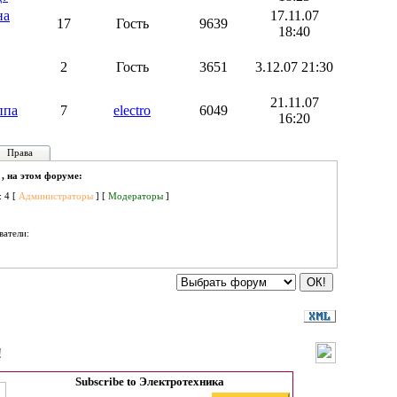
на
17.11.07
17
Гость
9639
18:40
2
Гость
3651
3.12.07 21:30
21.11.07
ппа
7
electro
6049
16:20
Права
 , на этом форуме:
: 4 [
Администраторы
] [
Модераторы
]
ватели:
!
Subscribe to Электротехника