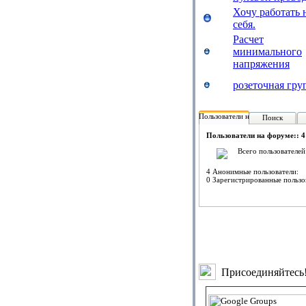
Хочу работать 
себя.
Расчет
минимального
напряжения
розеточная гру
Пользователи на форуме:
Поиск
Пользователи на форуме:: 4
Всего пользователей
4 Анонимные пользователи:
0 Зарегистрированные пользо
Присоединяйтесь