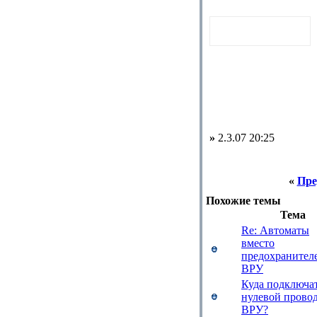
»
2.3.07 20:25
«
Пре
Похожие темы
Тема
Re: Автоматы
вместо
предохранител
ВРУ
Куда подключа
нулевой провод
ВРУ?