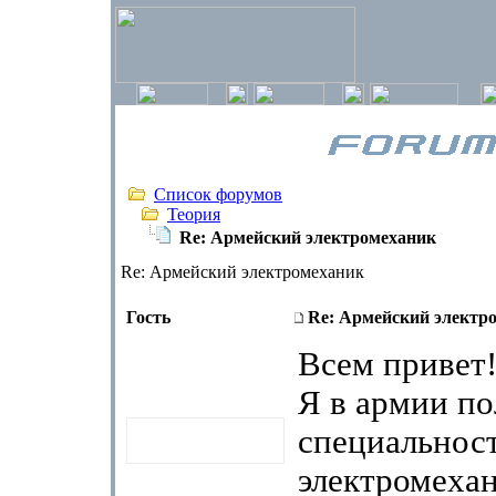
Список форумов
Теория
Re: Армейский электромеханик
Re: Армейский электромеханик
Гость
Re: Армейский электр
Всем привет
Я в армии п
специальност
электромехан