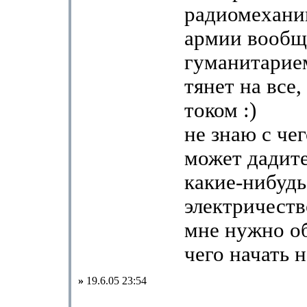
радиомехани
армии вообщ
гуманитарием
тянет на все,
током :)
не знаю с чег
может дадит
какие-нибудь
электричеств
мне нужно об
чего начать н
»
19.6.05 23:54