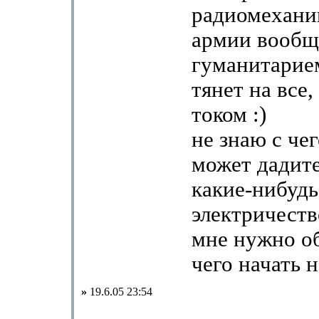
радиомехани
армии вообщ
гуманитарием
тянет на все,
током :)
не знаю с чег
может дадит
какие-нибудь
электричеств
мне нужно об
чего начать н
»
19.6.05 23:54