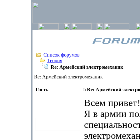
Список форумов
Теория
Re: Армейский электромеханик
Re: Армейский электромеханик
Гость
Re: Армейский электр
Всем привет
Я в армии п
специальност
электромехан