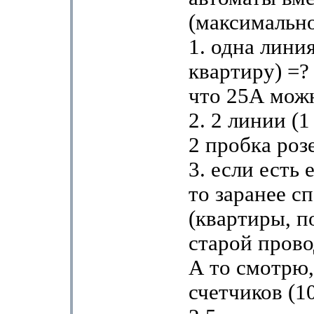
(максимально
1. одна линия
квартиру) =?
что 25А мож
2. 2 линии (1
2 пробка роз
3. если есть
то заранее с
(квартиры, п
старой прово
А то смотрю,
счетчиков (1