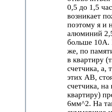
0,5 до 1,5 ча
возникает п
поэтому я и 
алюминий 2,
больше 10А.
же, по памят
в квартиру (т
счетчика, а, 
этих АВ, сто
счетчика, на 
квартиру) пр
6мм^2. На та