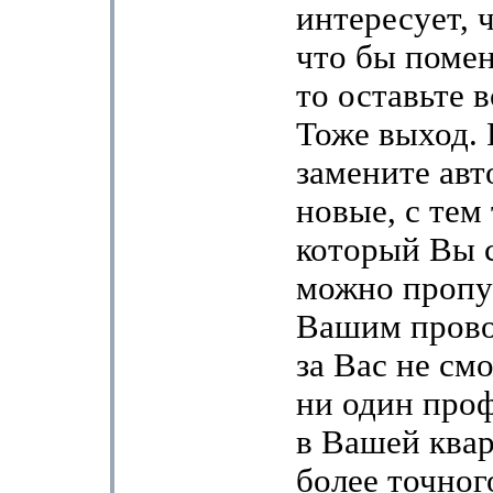
интересует, ч
что бы помен
то оставьте в
Тоже выход. 
замените авт
новые, с тем
который Вы с
можно пропу
Вашим прово
за Вас не см
ни один проф
в Вашей квар
более точног