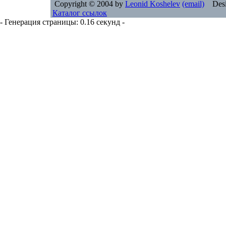
Copyright © 2004 by
Leonid Koshelev
(email)
Desi
Каталог ссылок
- Генерация страницы: 0.16 секунд -