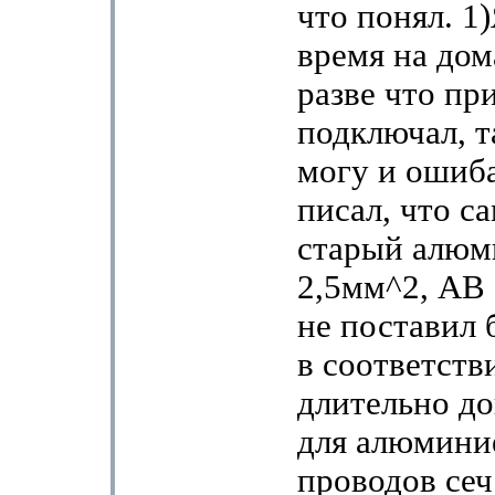
что понял. 1)
время на дом
разве что пр
подключал, т
могу и ошиба
писал, что с
старый алюм
2,5мм^2, АВ
не поставил 
в соответств
длительно д
для алюмини
проводов сеч