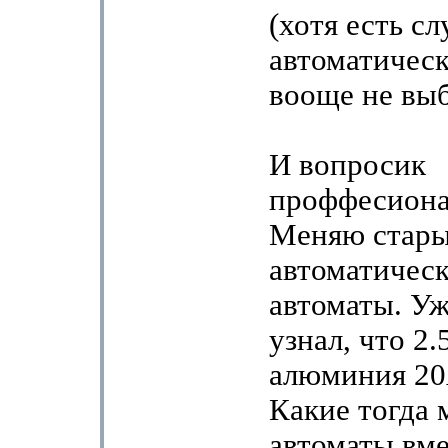
(хотя есть сл
автоматическ
вооще не выб
И вопросик
проффесиона
Меняю стар
автоматическ
автоматы. Уж
узнал, что 2.
алюминия 20
Какие тогда 
автоматы вм