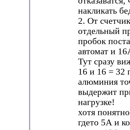
отказаватся,
накликать бе
2. От счетчи
отдельный пр
пробок пост
автомат и 16
Тут сразу ви
16 и 16 = 32 
алюминия то
выдержит пр
нагрузке!
хотя понятно
гдето 5А и к