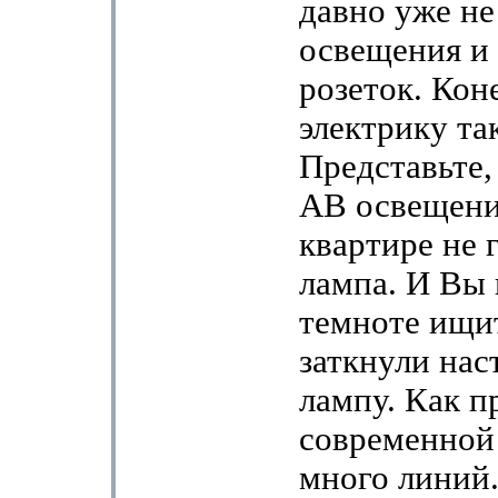
давно уже не
освещения и
розеток. Кон
электрику т
Представьте
АВ освещени
квартире не 
лампа. И Вы 
темноте ищит
заткнули на
лампу. Как п
современной
много линий.