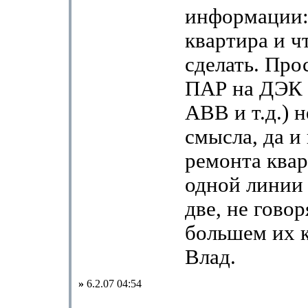
информации: 
квартира и ч
сделать. Про
ПАР на ДЭК 
АВВ и т.д.) 
смысла, да и 
ремонта ква
одной линии 
две, не говор
большем их к
Влад.
»
6.2.07 04:54