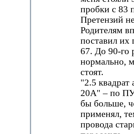
пробки с 83 п
Претензий не
Родителям в
поставил их 
67. До 90-го
нормально, м
стоят.
"2.5 квадрат
20А" – по ПУ
бы больше, ч
применял, те
провода стар