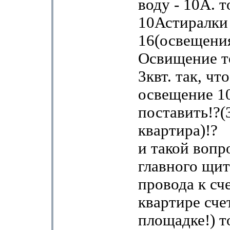
воду - 10А. т
10Астиралки
16(освещения
Освищение т
3квт. так, чт
освещение 1
поставить!?(
квартира)!?
и такой вопро
главного щит
провода к сч
квартире сче
площадке!) то