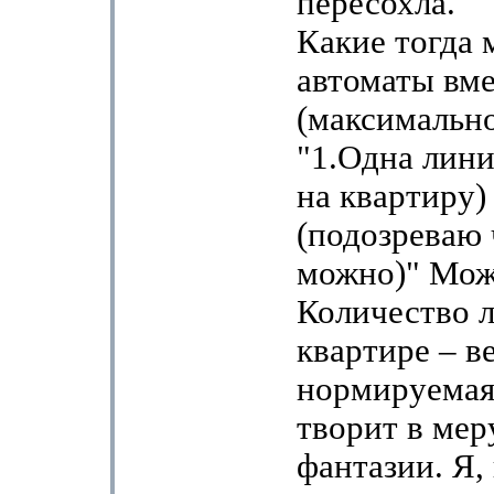
пересохла.
Какие тогда 
автоматы вм
(максимально
"1.Одна лини
на квартиру)
(подозреваю
можно)" Мож
Количество 
квартире – в
нормируемая
творит в мер
фантазии. Я,