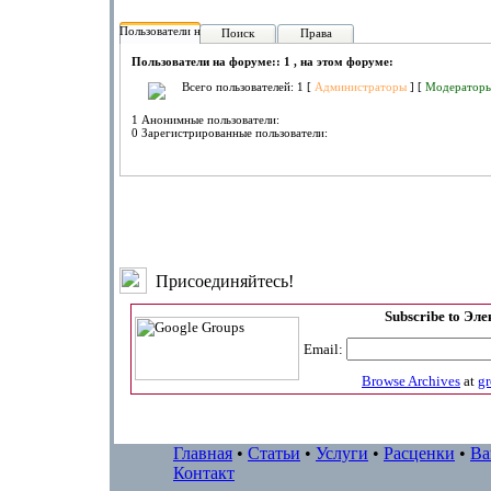
Пользователи на форуме:
Поиск
Права
Пользователи на форуме:: 1 , на этом форуме:
Всего пользователей: 1 [
Администраторы
] [
Модератор
1 Анонимные пользователи:
0 Зарегистрированные пользователи:
Присоединяйтесь!
Subscribe to Эл
Email:
Browse Archives
at
g
Главная
•
Статьи
•
Услуги
•
Расценки
•
Ва
Контакт