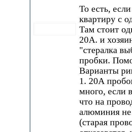
То есть, есл
квартиру с о
Там стоит од
20А. и хозяи
"стералка вы
пробки. Помо
Варианты р
1. 20А пробо
много, если в
что на прово
алюминия не
(старая прово