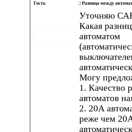
Гость
Разница между автома
Уточняю СА
Какая разни
автоматом
(автоматиче
выключателе
автоматическ
Могу предло
1. Качество 
автоматов н
2. 20А автом
реже чем 20
автоматическ