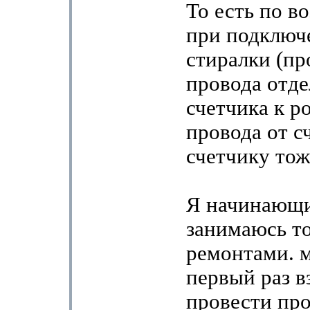
То есть по в
при подключ
стиралки (пр
провода отде
счетчика к ро
провода от с
счетчику тож
Я начинающи
занимаюсь т
ремонтами. 
первый раз в
провести про