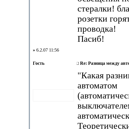
стералки! бл
розетки горят
проводка!
Пасиб!
»
6.2.07 11:56
Гость
Re: Разница между авт
"Какая разн
автоматом
(автоматиче
выключателе
автоматическ
Теоретически