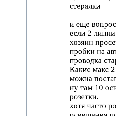
стералки
и еще вопрос
если 2 линии
хозяин просе
пробки на ав
проводка ста
Какие макс 2
можна поста
ну там 10 ос
розетки.
хотя часто ро
освещения п