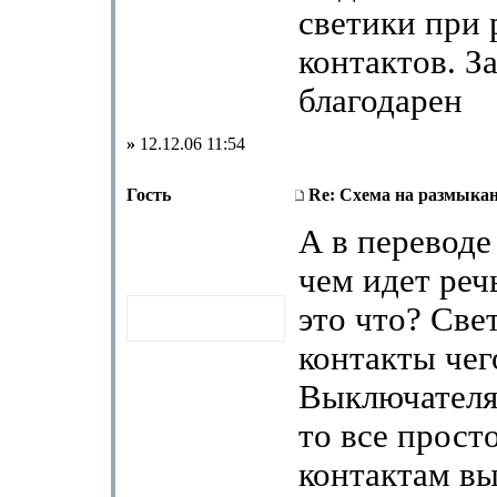
светики при
контактов. З
благодарен
»
12.12.06 11:54
Гость
Re: Схема на размыка
А в переводе
чем идет реч
это что? Све
контакты чег
Выключателя?
то все прост
контактам в