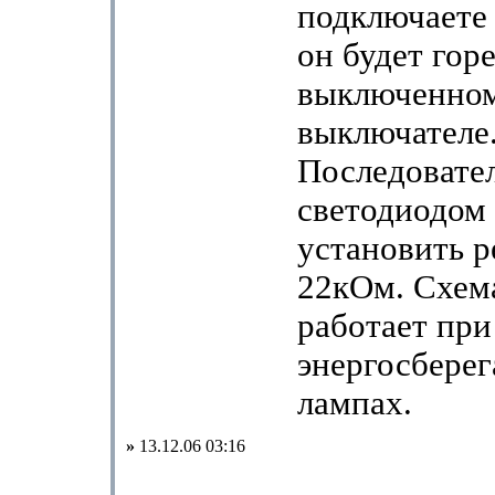
подключаете 
он будет гор
выключенно
выключателе
Последовате
светодиодом 
установить р
22кОм. Схем
работает при
энергосбере
лампах.
»
13.12.06 03:16