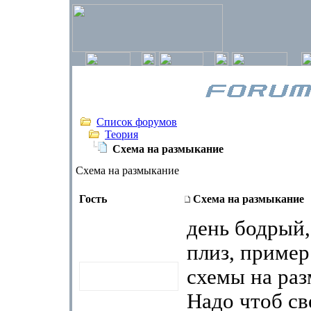
Список форумов
Теория
Схема на размыкание
Схема на размыкание
Гость
Схема на размыкание
день бодрый,
плиз, приме
схемы на ра
Надо чтоб св