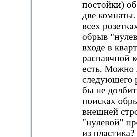
постойки) об
две комнаты.
всех розетка
обрыв "нулев
входе в квар
распаячной к
есть. Можно 
следующего 
бы не долбит
поисках обры
внешней стр
"нулевой" пр
из пластика?