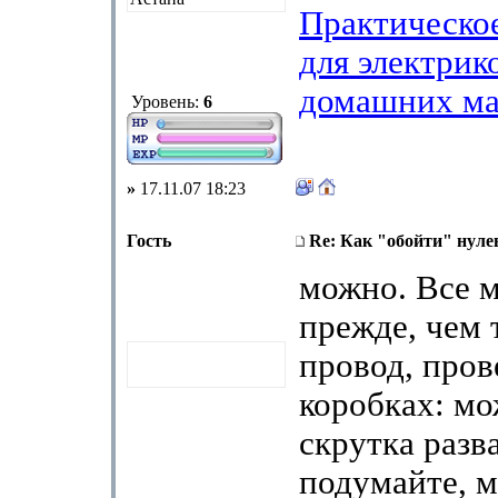
Практическо
для электрик
домашних ма
Уровень:
6
»
17.11.07 18:23
Гость
Re: Как "обойти" нуле
можно. Все м
прежде, чем 
провод, пров
коробках: мо
скрутка разв
подумайте, 