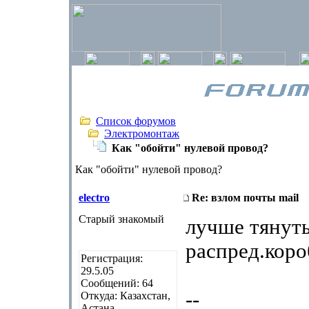
Список форумов
Электромонтаж
Как "обойти" нулевой провод?
Как "обойти" нулевой провод?
electro
Re: взлом почты mail
Старый знакомый
лучше тянуть
распред.коро
Регистрация:
29.5.05
Сообщений: 64
--
Откуда: Казахстан,
Астана