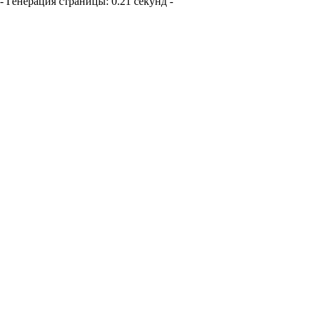
- Генерация страницы: 0.21 секунд -