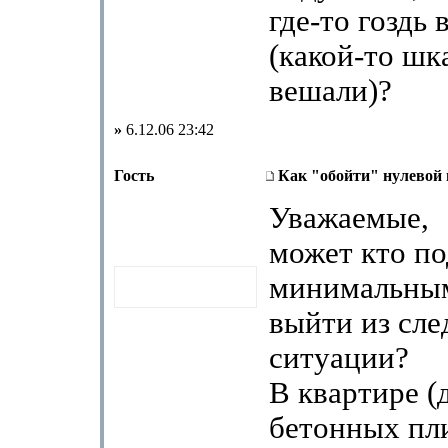
где-то гоздь 
(какой-то шк
вешали)?
»
6.12.06 23:42
Гость
Как "обойти" нулевой
Уважаемые,
может кто по
минимальным
выйти из сл
ситуации?
В квартире (
бетонных пл