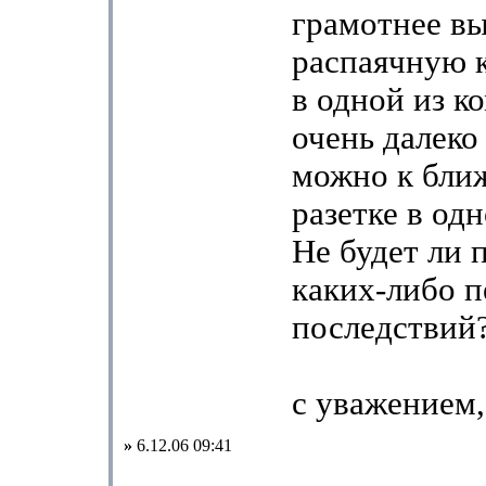
грамотнее вы
распаячную к
в одной из ко
очень далеко
можно к бли
разетке в од
Не будет ли 
каких-либо 
последствий
с уважением,
»
6.12.06 09:41