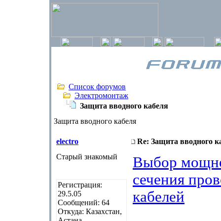
Список форумов
Электромонтаж
Защита вводного кабеля
Защита вводного кабеля
electro
Re: Защита вводного к
Старый знакомый
Выбор мощно
сечения пров
Регистрация:
кабелей
29.5.05
Сообщений: 64
Откуда: Казахстан,
Астана