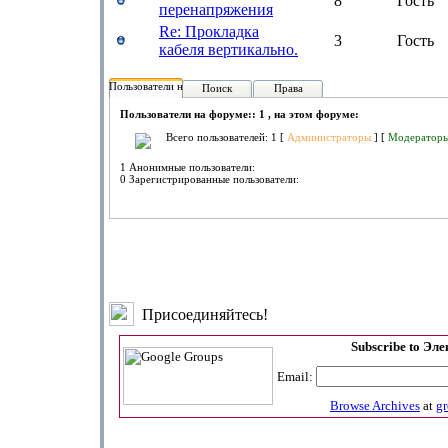
8
Гость
перенапряжения
Re: Прокладка
3
Гость
кабеля вертикально.
Пользователи на форуме:
Поиск
Права
Пользователи на форуме:: 1 , на этом форуме:
Всего пользователей: 1 [
Администраторы
] [
Модератор
1 Анонимные пользователи:
0 Зарегистрированные пользователи:
Присоединяйтесь!
Subscribe to Эл
Email:
Browse Archives
at
g