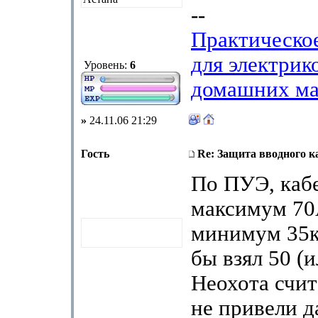
--
Практическо
для электрик
Уровень:
6
домашних ма
»
24.11.06 21:29
Гость
Re: Защита вводного к
По ПУЭ, кабе
максимум 70
минимум 35к
бы взял 50 (и
Неохота счит
не привели д