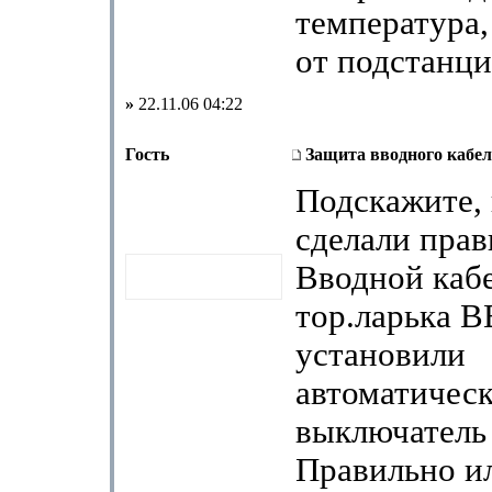
температура,
от подстанции
»
22.11.06 04:22
Гость
Защита вводного кабе
Подскажите, 
сделали прав
Вводной кабе
тор.ларька В
установили
автоматичес
выключатель
Правильно ил