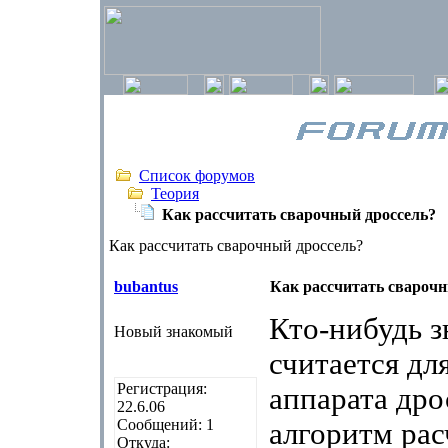
Список форумов
Теория
Как рассчитать сварочный дроссель?
Как рассчитать сварочный дроссель?
bubantus
Как рассчитать сварочн
Кто-нибудь з
Новый знакомый
считается дл
Регистрация:
аппарата дро
22.6.06
Сообщений: 1
алгоритм рас
Откуда: