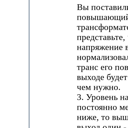
Вы поставил
повышающи
трансформат
представьте,
напряжение в
нормализовал
транс его по
выходе будет
чем нужно.
3. Уровень н
постоянно ме
ниже, то выш
выход один -