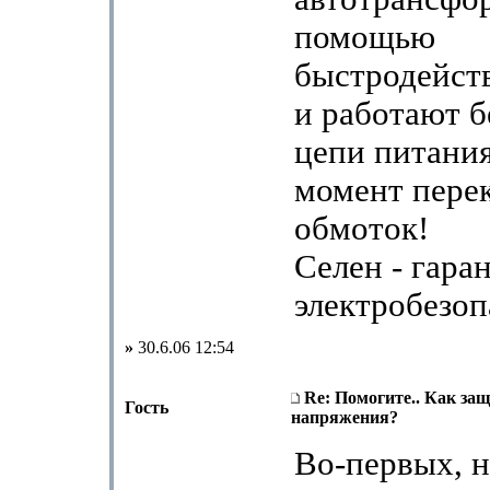
помощью
быстродейст
и работают б
цепи питания
момент пере
обмоток!
Селен - гара
электробезоп
»
30.6.06 12:54
Re: Помогите.. Как за
Гость
напряжения?
Во-первых, 