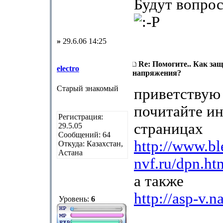
Будут вопрос
»
29.6.06 14:25
Re: Помогите.. Как за
electro
напряжения?
Старый знакомый
приветствую
почитайте и
Регистрация:
страницах
29.5.05
Сообщений: 64
http://www.bl
Откуда: Казахстан,
Астана
nvf.ru/dpn.ht
а также
http://asp-v.n
Уровень:
6