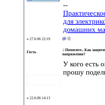
--
Практическо
для электрик
домашних ма
»
27.6.06 22:19
Помогите.. Как защити
Гость
напряжения?
У кого есть 
прошу подел
»
22.6.06 14:13