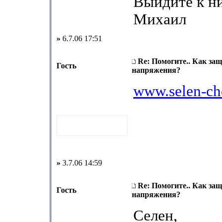
Выйдите к н
Михаил
»
6.7.06 17:51
Re: Помогите.. Как за
Гость
напряжения?
www.selen-che
»
3.7.06 14:59
Re: Помогите.. Как за
Гость
напряжения?
Селен,