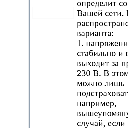
определит со
Вашей сети.
распростран
варианта:
1. напряжени
стабильно и 
выходит за п
230 В. В это
можно лишь
подстраховат
например,
вышеупомяну
случай, если