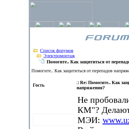
Список форумов
Электромонтаж
Помогите.. Как защититься от перепа
Помогите.. Как защититься от перепадов напряж
Re: Помогите.. Как за
Гость
напряжения?
Не пробовал
КМ"? Делают 
МЭИ:
www.uz