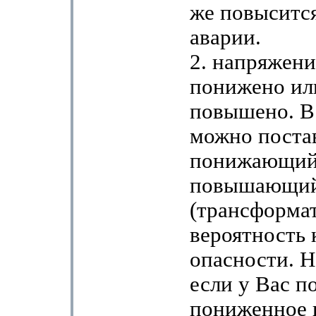
же повысится
аварии.
2. напряжени
понижено ил
повышено. В
можно поста
понижающий
повышающий
(трансформат
вероятность 
опасности. 
если у Вас п
пониженное 