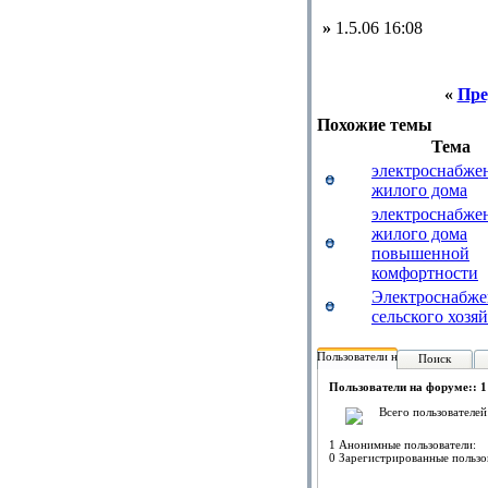
»
1.5.06 16:08
«
Пре
Похожие темы
Тема
электроснабже
жилого дома
электроснабже
жилого дома
повышенной
комфортности
Электроснабже
сельского хозя
Пользователи на форуме:
Поиск
Пользователи на форуме:: 1
Всего пользователей
1 Анонимные пользователи:
0 Зарегистрированные пользо