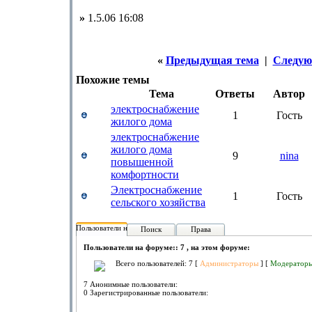
»
1.5.06 16:08
«
Предыдущая тема
|
Следую
Похожие темы
Тема
Ответы
Автор
электроснабжение
1
Гость
жилого дома
электроснабжение
жилого дома
9
nina
повышенной
комфортности
Электроснабжение
1
Гость
сельского хозяйства
Пользователи на форуме:
Поиск
Права
Пользователи на форуме:: 7 , на этом форуме:
Всего пользователей: 7 [
Администраторы
] [
Модератор
7 Анонимные пользователи:
0 Зарегистрированные пользователи: