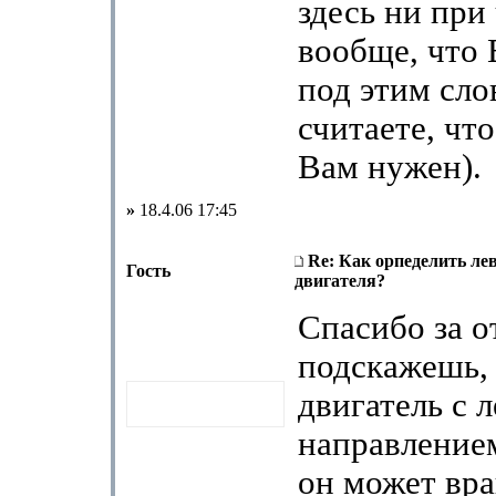
здесь ни при
вообще, что
под этим сло
считаете, чт
Вам нужен).
»
18.4.06 17:45
Re: Как орпеделить ле
Гость
двигателя?
Спасибо за от
подскажешь, 
двигатель с 
направление
он может вра