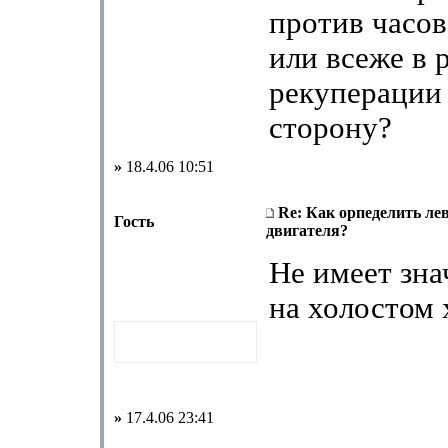
против часов
или всеже в 
рекуперации
сторону?
»
18.4.06 10:51
Re: Как орпеделить ле
Гость
двигателя?
Не имеет зна
на холостом 
»
17.4.06 23:41