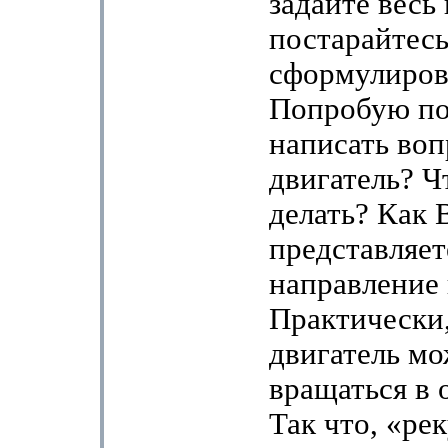
задайте весь
постарайтесь
сформулиров
Попробую п
написать воп
двигатель? Ч
делать? Как 
представляет
направление
Практически
двигатель мо
вращаться в 
Так что, «ре