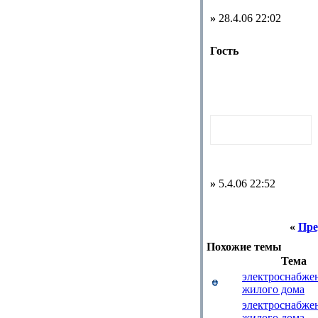
»
28.4.06 22:02
Гость
»
5.4.06 22:52
«
Пре
Похожие темы
Тема
электроснабже
жилого дома
электроснабже
жилого дома