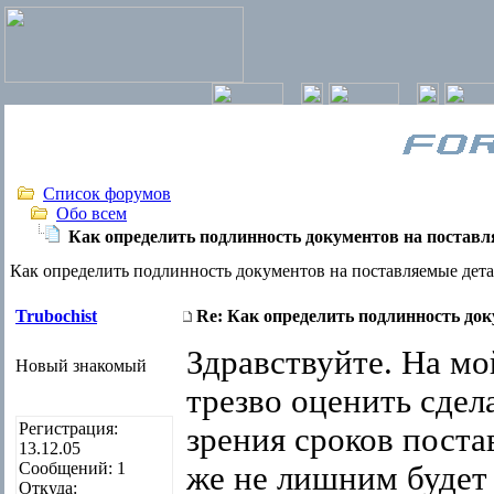
Список форумов
Обо всем
Как определить подлинность документов на постав
Как определить подлинность документов на поставляемые дет
Trubochist
Re: Как определить подлинность до
Здравствуйте. На мой
Новый знакомый
трезво оценить сдел
Регистрация:
зрения сроков поста
13.12.05
Сообщений: 1
же не лишним будет
Откуда: