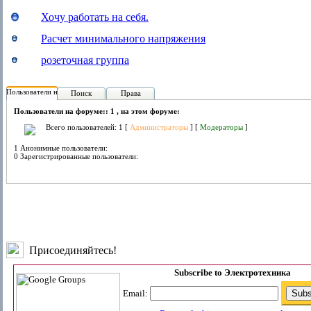
Хочу работать на себя.
Расчет минимального напряжения
розеточная группа
Пользователи на форуме:
Поиск
Права
Пользователи на форуме:: 1 , на этом форуме:
Всего пользователей: 1 [
Администраторы
] [
Модераторы
]
1 Анонимные пользователи:
0 Зарегистрированные пользователи:
Присоединяйтесь!
Subscribe to Электротехника
Email: