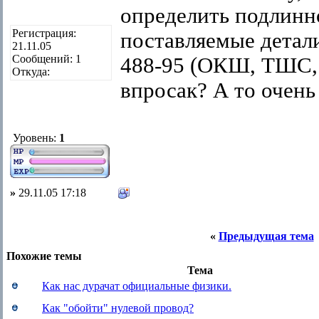
определить подлинн
Регистрация:
поставляемые детал
21.11.05
Сообщений: 1
488-95 (ОКШ, ТШС,
Откуда:
впросак? А то очень
Уровень:
1
»
29.11.05 17:18
«
Предыдущая тема
Похожие темы
Тема
Как нас дурачат официальные физики.
Как "обойти" нулевой провод?