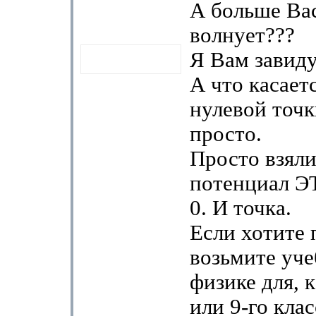
А больше Вас
волнует???
Я Вам завид
А что касает
нулевой точк
просто.
Просто взяли
потенциал Э
0. И точка.
Если хотите 
возьмите уче
физике для, 
или 9-го клас