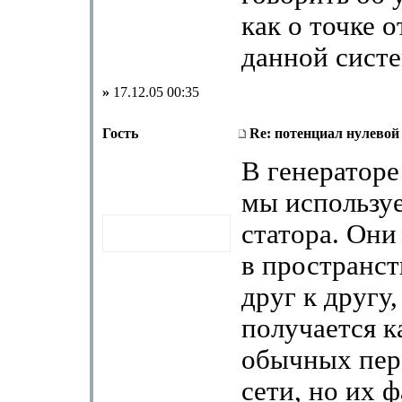
как о точке о
данной сист
»
17.12.05 00:35
Гость
Re: потенциал нулевой
В генератор
мы использу
статора. Он
в пространст
друг к другу,
получается к
обычных пе
сети, но их 