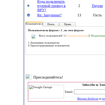
Куда подключать
нулевой провод в
2
Dayran
ВРУ?
Re: Зануление?
13
Гость
Пользователи на форуме:
Поиск
Права
Пользователи на форуме:: 1 , на этом форуме:
Всего пользователей: 1 [
Администраторы
] [
Модератор
1 Анонимные пользователи:
0 Зарегистрированные пользователи:
Присоединяйтесь!
Subscribe to Эл
Email:
Browse Archives
at
g