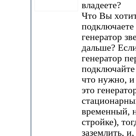
владеете?
Что Вы хотит
подключаете
генератор зве
дальше? Если
генератор пе
подключайте 
что нужно, и
это генерато
стационарны
временный, 
стройке), то
заземлить, и