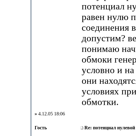
потенциал ну
равен нулю п
соединения в
допустим? ве
понимаю нач
обмоки генер
условно и на
они находятс
условиях пр
обмотки.
»
4.12.05 18:06
Гость
Re: потенциал нулевой