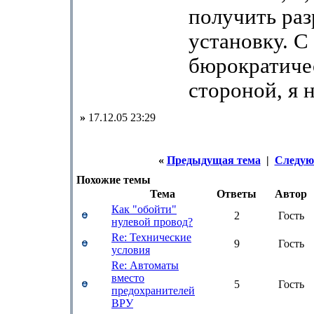
получить ра
установку. С 
бюрократиче
стороной, я н
»
17.12.05 23:29
«
Предыдущая тема
|
Следую
Похожие темы
Тема
Ответы
Автор
Как "обойти"
2
Гость
нулевой провод?
Re: Технические
9
Гость
условия
Re: Автоматы
вместо
5
Гость
предохранителей
ВРУ