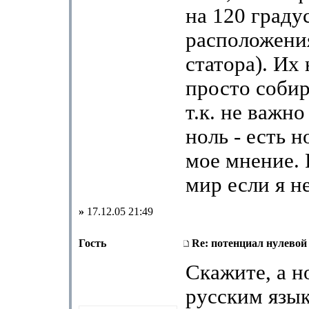
на 120 граду
расположени
статора). Их
просто собир
т.к. не важно
ноль - есть н
мое мнение.
мир если я не
»
17.12.05 21:49
Гость
Re: потенциал нулевой
Скажите, а 
русским язы