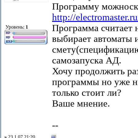
Программу можноска
http://electromaster
Программа считает н
Уровень:
1
выбирает автоматы и
смету(спецификацию
самозапуска АД.
Хочу продолжить ра
программы но уже не
только стоит ли?
Ваше мнение.
--
»
23.1.07 21:20