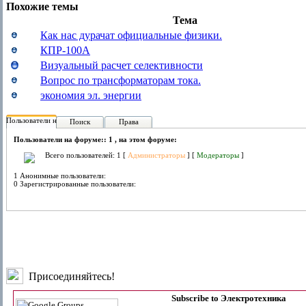
Похожие темы
Тема
Как нас дурачат официальные физики.
КПР-100А
Визуальный расчет селективности
Вопрос по трансформаторам тока.
экономия эл. энергии
Пользователи на форуме:
Поиск
Права
Пользователи на форуме:: 1 , на этом форуме:
Всего пользователей: 1 [
Администраторы
] [
Модераторы
]
1 Анонимные пользователи:
0 Зарегистрированные пользователи:
Присоединяйтесь!
Subscribe to Электротехника