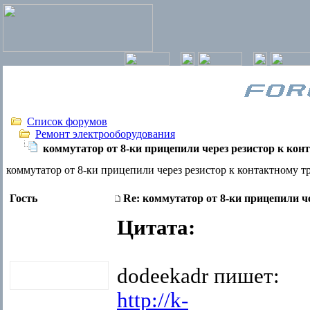
Список форумов
Ремонт электрооборудования
коммутатор от 8-ки прицепили через резистор к кон
коммутатор от 8-ки прицепили через резистор к контактному т
Гость
Re: коммутатор от 8-ки прицепили ч
Цитата:
dodeekadr пишет:
http://k-