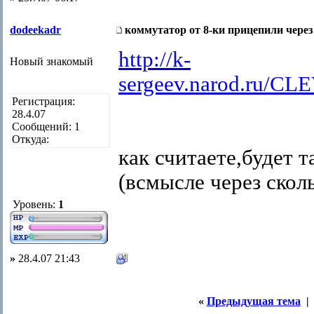
dodeekadr
коммутатор от 8-ки прицепили через
http://k-
Новый знакомый
sergeev.narod.ru/C
Регистрация:
28.4.07
Сообщений: 1
Откуда:
как считаете,будет т
(всмысле через сколь
Уровень:
1
»
28.4.07 21:43
«
Предыдущая тема