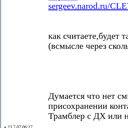
sergeev.narod.ru/C
как считаете,будет т
(всмысле через сколь
Думается что нет см
присохранении конт
Трамблер с ДХ или 
»
23.7.07 06:17