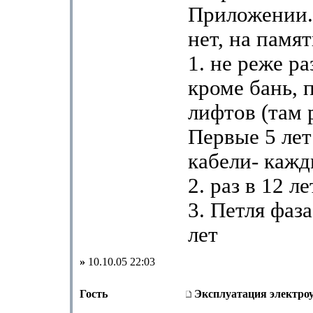
Приложении.
нет, на памят
1. не реже раз
кроме бань, 
лифтов (там р
Первые 5 лет
кабели- кажд
2. раз в 12 л
3. Петля фаза
лет
»
10.10.05 22:03
Гость
Эксплуатация электро