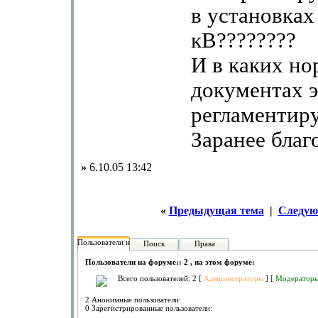
в установках
кВ????????
И в каких н
документах 
регламентиру
Заранее благ
»
6.10.05 13:42
«
Предыдущая тема
|
Следую
Пользователи на форуме:
Поиск
Права
Пользователи на форуме:: 2 , на этом форуме:
Всего пользователей: 2 [
Администраторы
] [
Модератор
2 Анонимные пользователи:
0 Зарегистрированные пользователи: