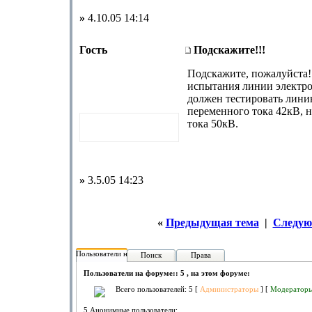
»
4.10.05 14:14
Гость
Подскажите!!!
Подскажите, пожалуйста!
испытания линии электро
должен тестировать лини
переменного тока 42кВ, 
тока 50кВ.
»
3.5.05 14:23
«
Предыдущая тема
|
Следую
Пользователи на форуме:
Поиск
Права
Пользователи на форуме:: 5 , на этом форуме:
Всего пользователей: 5 [
Администраторы
] [
Модератор
5 Анонимные пользователи: