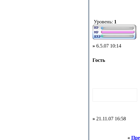
Уровень:
1
»
6.5.07 10:14
Гость
»
21.11.07 16:58
«
Пре