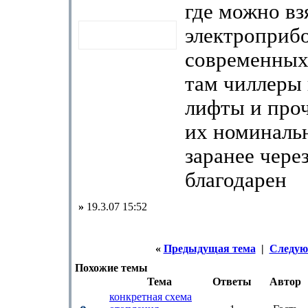
где можно вз
электроприб
современных
там чиллеры
лифты и проч
их номиналь
заранее чере
благодарен
»
19.3.07 15:52
«
Предыдущая тема
|
Следую
Похожие темы
Тема
Ответы
Автор
конкретная схема