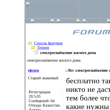
Список форумов
Теория
электроснабжение жилого дома
электроснабжение жилого дома
electro
Re: электроснабжение 
Старый знакомый
бесплатно та
никто не дас
Регистрация:
тем более чт
29.5.05
Сообщений: 64
какие нужны
Откуда: Казахстан,
Астана