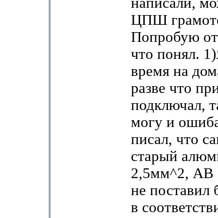
написали, мо
ЦПШ грамот
Попробую отв
что понял. 1)
время на дом
разве что пр
подключал, т
могу и ошиба
писал, что с
старый алюм
2,5мм^2, АВ
не поставил 
в соответств