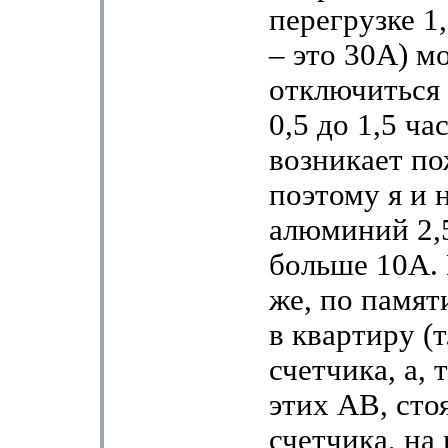
перегрузке 1,
– это 30А) м
отключиться 
0,5 до 1,5 ча
возникает п
поэтому я и 
алюминий 2,
больше 10А.
же, по памят
в квартиру (т
счетчика, а, 
этих АВ, сто
счетчика, на 