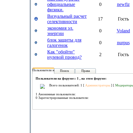
официальные
0
newfiz
физики.
Визуальный расчет
17
Гость
селективности
экономия эл.
0
Voland
энергии
блок защиты для
0
nurpus
галогенок
Как "обойти"
2
Гость
нулевой провод?
Пользователи на форуме:
Поиск
Права
Пользователи на форуме:: 1 , на этом форуме:
Всего пользователей: 1 [
Администраторы
] [
Модератор
1 Анонимные пользователи:
0 Зарегистрированные пользователи: