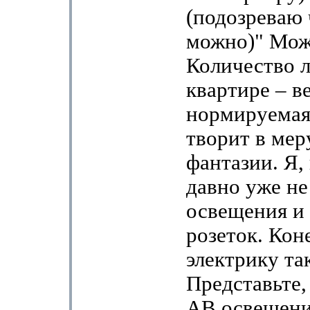
(подозреваю
можно)" Мож
Количество 
квартире – в
нормируемая
творит в мер
фантазии. Я,
давно уже не
освещения и
розеток. Кон
электрику т
Представьте
АВ освещени