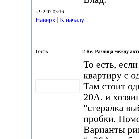
»
9.2.07 03:16
Наверх
|
К началу
Гость
Re: Разница между авт
То есть, есл
квартиру с о
Там стоит од
20А. и хозяи
"стералка вы
пробки. Помо
Варианты р