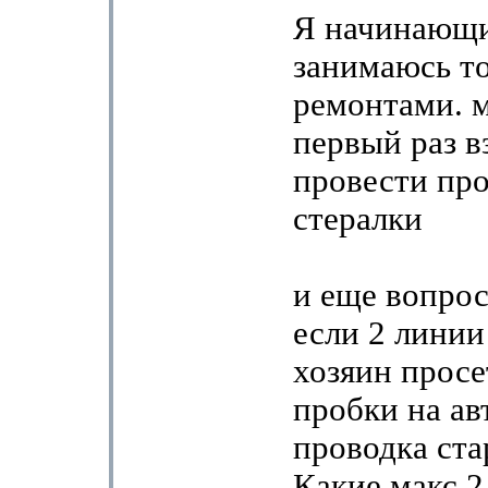
Я начинающи
занимаюсь т
ремонтами. 
первый раз в
провести про
стералки
и еще вопрос
если 2 линии
хозяин просе
пробки на ав
проводка ста
Какие макс 2