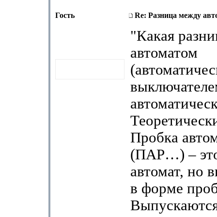
Гость
Re: Разница между авт
"Какая разн
автоматом
(автоматиче
выключателе
автоматическ
Теоретически
Пробка авто
(ПАР…) – это
автомат, но
в форме проб
Выпускаются