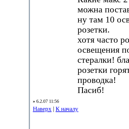
можна поста
ну там 10 ос
розетки.
хотя часто ро
освещения п
стералки! бл
розетки горят
проводка!
Пасиб!
»
6.2.07 11:56
Наверх
|
К началу