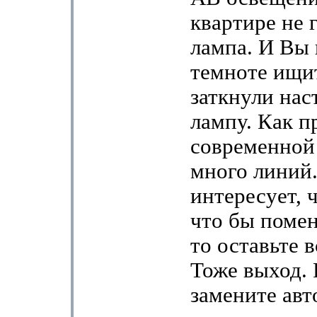
квартире не 
лампа. И Вы 
темноте ищит
заткнули на
лампу. Как п
современной
много линий.
интересует, ч
что бы помен
то оставьте в
Тоже выход. 
замените авт