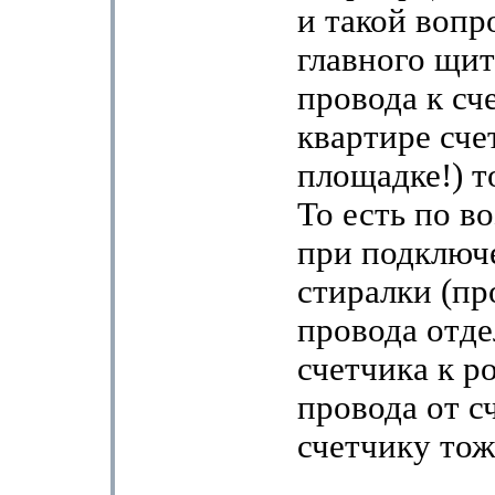
и такой вопро
главного щит
провода к сч
квартире сче
площадке!) то
То есть по в
при подключ
стиралки (пр
провода отде
счетчика к ро
провода от с
счетчику тож