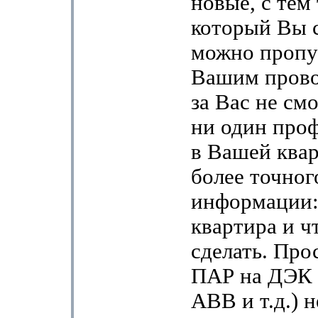
новые, с тем
который Вы с
можно пропу
Вашим прово
за Вас не см
ни один проф
в Вашей квар
более точног
информации: 
квартира и ч
сделать. Про
ПАР на ДЭК 
АВВ и т.д.) 