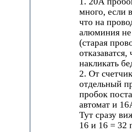
1. 20А пробо
много, если в
что на прово
алюминия не
(старая прово
отказаватся,
накликать бе
2. От счетчи
отдельный пр
пробок пост
автомат и 16
Тут сразу ви
16 и 16 = 32 