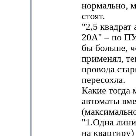
нормально, м
стоят.
"2.5 квадрат
20А" – по ПУ
бы больше, ч
применял, те
провода стар
пересохла.
Какие тогда 
автоматы вм
(максимально
"1.Одна лини
на квартиру)