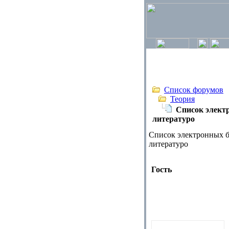
Список форумов
Теория
Список элект
литературо
Список электронных б
литературо
Гость