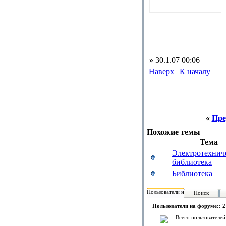
»
30.1.07 00:06
Наверх
|
К началу
«
Пре
Похожие темы
Тема
Электротехнич
библиотека
Библиотека
Пользователи на форуме:
Поиск
Пользователи на форуме:: 2
Всего пользователей